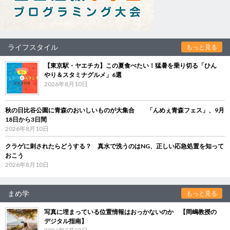
ライフスタイル
もっと見る
【東京駅・ヤエチカ】この夏食べたい！猛暑を乗り切る「ひん
やり＆スタミナグルメ」6選
2026年8月10日
秋の日比谷公園に青森のおいしいものが大集合 「んめぇ青森フェス」、9月
18日から3日間
2026年8月10日
クラゲに刺されたらどうする？ 真水で洗うのはNG、正しい応急処置を知って
おこう
2026年8月10日
まめ学
もっと見る
写真に埋まっている位置情報はおっかないのか 【岡嶋教授の
デジタル指南】