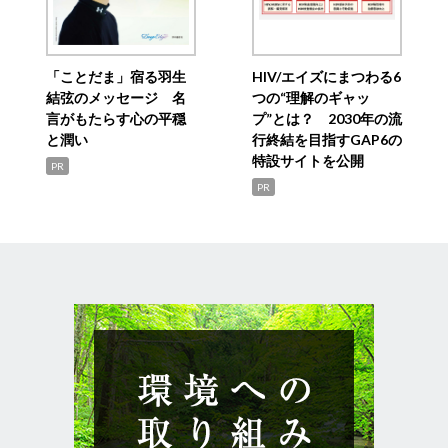
「ことだま」宿る羽生
HIV/エイズにまつわる6
結弦のメッセージ 名
つの“理解のギャッ
言がもたらす心の平穏
プ”とは？ 2030年の流
と潤い
行終結を目指すGAP6の
特設サイトを公開
PR
PR