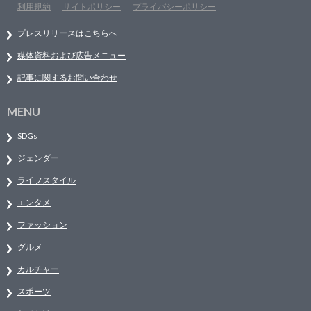
利用規約
サイトポリシー
プライバシーポリシー
プレスリリースはこちらへ
媒体資料および広告メニュー
記事に関するお問い合わせ
MENU
SDGs
ジェンダー
ライフスタイル
エンタメ
ファッション
グルメ
カルチャー
スポーツ