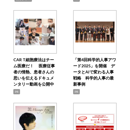
CAR T細胞療法はチー
「第4回科学的人事アワ
ム医療だ！ 医療従事
ード2025」を開催 デ
者の情熱、患者さんの
ータとAIで変わる人事
思いを伝えるドキュメ
戦略 科学的人事の最
ンタリー動画を公開中
新事例
PR
PR