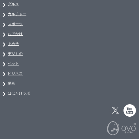
グルメ
カルチャー
スポーツ
おでかけ
まめ学
デジもの
ペット
ビジネス
動画
はばたけラボ