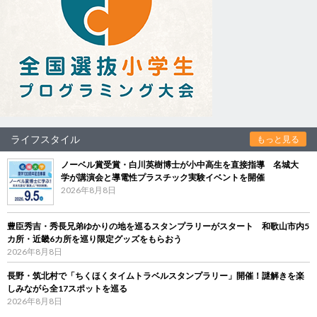
ライフスタイル
もっと見る
ノーベル賞受賞・白川英樹博士が小中高生を直接指導 名城大
学が講演会と導電性プラスチック実験イベントを開催
2026年8月8日
豊臣秀吉・秀長兄弟ゆかりの地を巡るスタンプラリーがスタート 和歌山市内5
カ所・近畿6カ所を巡り限定グッズをもらおう
2026年8月8日
長野・筑北村で「ちくほくタイムトラベルスタンプラリー」開催！謎解きを楽
しみながら全17スポットを巡る
2026年8月8日