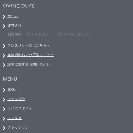
OVOについて
ホーム
運営会社
利用規約
サイトポリシー
プライバシーポリシー
プレスリリースはこちらへ
媒体資料および広告メニュー
記事に関するお問い合わせ
MENU
SDGs
ジェンダー
ライフスタイル
エンタメ
ファッション