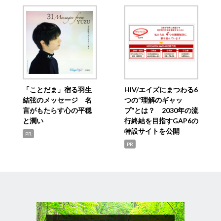
「ことだま」宿る羽生
HIV/エイズにまつわる6
結弦のメッセージ 名
つの“理解のギャッ
言がもたらす心の平穏
プ”とは？ 2030年の流
と潤い
行終結を目指すGAP6の
特設サイトを公開
PR
PR