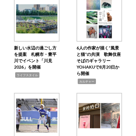
新しい水辺の過ごし方
6人の作家が描く“風景
を提案 札幌市・豊平
と猫”の共演 歌舞伎座
川でイベント「川見
そばのギャラリー
2026」を開催
YOHAKUで8月20日か
ら開催
,
ライフスタイル
,
カルチャー