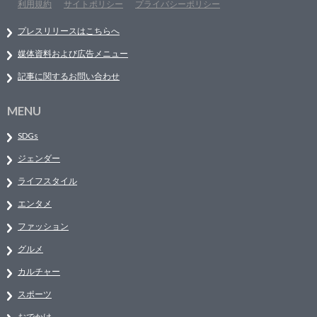
利用規約
サイトポリシー
プライバシーポリシー
プレスリリースはこちらへ
媒体資料および広告メニュー
記事に関するお問い合わせ
MENU
SDGs
ジェンダー
ライフスタイル
エンタメ
ファッション
グルメ
カルチャー
スポーツ
おでかけ