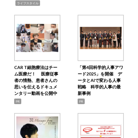
,
ライフスタイル
CAR T細胞療法はチー
「第4回科学的人事アワ
ム医療だ！ 医療従事
ード2025」を開催 デ
者の情熱、患者さんの
ータとAIで変わる人事
思いを伝えるドキュメ
戦略 科学的人事の最
ンタリー動画を公開中
新事例
PR
PR