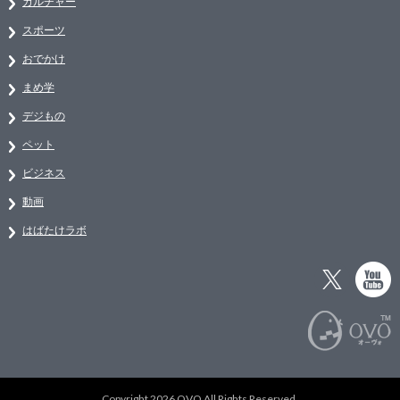
カルチャー
スポーツ
おでかけ
まめ学
デジもの
ペット
ビジネス
動画
はばたけラボ
Copyright 2026 OVO All Rights Reserved.