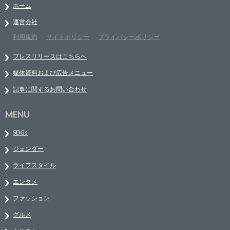
ホーム
運営会社
利用規約
サイトポリシー
プライバシーポリシー
プレスリリースはこちらへ
媒体資料および広告メニュー
記事に関するお問い合わせ
MENU
SDGs
ジェンダー
ライフスタイル
エンタメ
ファッション
グルメ