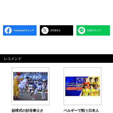
レコメンド
始球式の杉谷拳士さ
ベルギーで戦う日本人