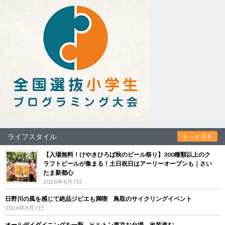
ライフスタイル
もっと見る
【入場無料！けやきひろば秋のビール祭り】300種類以上のク
ラフトビールが集まる！土日祝日はアーリーオープンも｜さい
たま新都心
2026年8月7日
日野川の風を感じて絶品ジビエも満喫 鳥取のサイクリングイベント
2026年8月7日
オールデイダイニングを一新 ヒルトン東京お台場、改装進む