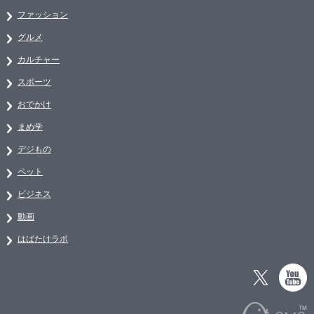
ファッション
グルメ
カルチャー
スポーツ
おでかけ
まめ学
デジもの
ペット
ビジネス
動画
はばたけラボ