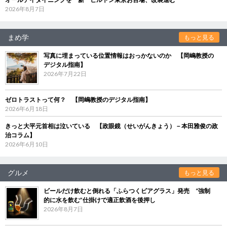
2026年8月7日
まめ学
もっと見る
写真に埋まっている位置情報はおっかないのか 【岡嶋教授の
デジタル指南】
2026年7月22日
ゼロトラストって何？ 【岡嶋教授のデジタル指南】
2026年6月18日
きっと大平元首相は泣いている 【政眼鏡（せいがんきょう）－本田雅俊の政
治コラム】
2026年6月10日
グルメ
もっと見る
ビールだけ飲むと倒れる「ふらつくビアグラス」発売 “強制
的に水を飲む”仕掛けで適正飲酒を後押し
2026年8月7日