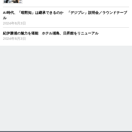
AI時代、「暗黙知」は継承できるのか 「デジブレ」説明会／ラウンドテーブ
ル
2026年8月3日
紀伊勝浦の魅力を堪能 ホテル浦島、日昇館をリニューアル
2026年8月3日