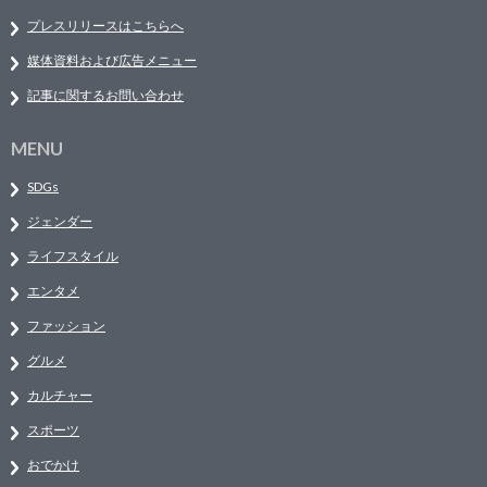
プレスリリースはこちらへ
媒体資料および広告メニュー
記事に関するお問い合わせ
MENU
SDGs
ジェンダー
ライフスタイル
エンタメ
ファッション
グルメ
カルチャー
スポーツ
おでかけ