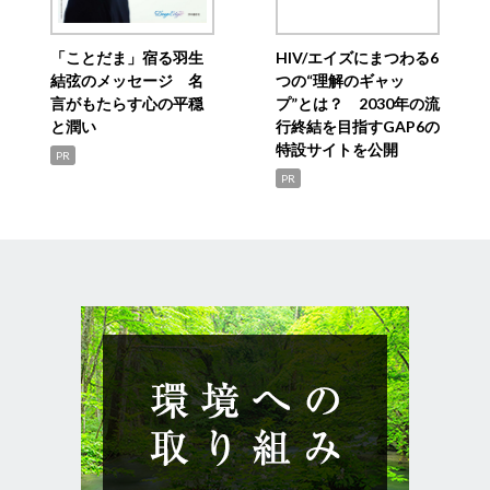
「ことだま」宿る羽生
HIV/エイズにまつわる6
結弦のメッセージ 名
つの“理解のギャッ
言がもたらす心の平穏
プ”とは？ 2030年の流
と潤い
行終結を目指すGAP6の
特設サイトを公開
PR
PR