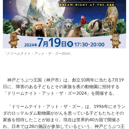
「ドリームナイト・アット・ザ・ズー2024」
神戸どうぶつ王国（神戸市）は、創立10周年に当たる7月19
日に、障害のある子どもとその家族を夜の動物園に招待する
「ドリームナイト・アット・ザ・ズー2024」を開催する。
「ドリームナイト・アット・ザ・ズー」は、1996年にオラン
ダのロッテルダム動物園ががんを患っている子どもたちとその
家族を招待したことが始まり。現在は世界約40カ国で開催さ
れ、日本では28の施設が参加しているという。神戸どうぶつ王