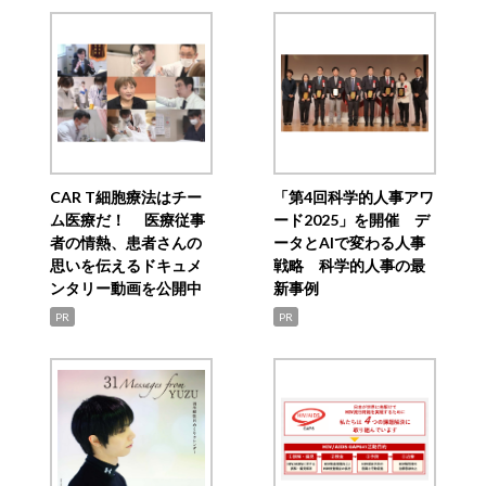
CAR T細胞療法はチー
「第4回科学的人事アワ
ム医療だ！ 医療従事
ード2025」を開催 デ
者の情熱、患者さんの
ータとAIで変わる人事
思いを伝えるドキュメ
戦略 科学的人事の最
ンタリー動画を公開中
新事例
PR
PR