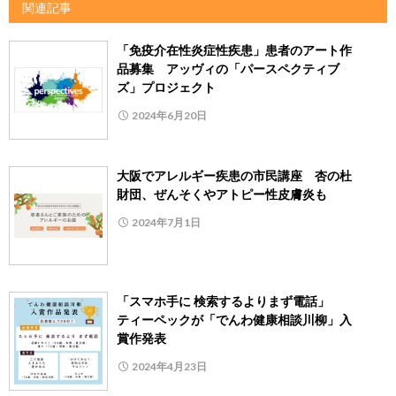
関連記事
「免疫介在性炎症性疾患」患者のアート作
品募集 アッヴィの「パースペクティブ
ズ」プロジェクト
2024年6月20日
大阪でアレルギー疾患の市民講座 杏の杜
財団、ぜんそくやアトピー性皮膚炎も
2024年7月1日
「スマホ手に 検索するよりまず電話」
ティーペックが「でんわ健康相談川柳」入
賞作発表
2024年4月23日