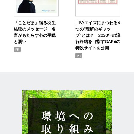
「ことだま」宿る羽生
HIV/エイズにまつわる6
結弦のメッセージ 名
つの“理解のギャッ
言がもたらす心の平穏
プ”とは？ 2030年の流
と潤い
行終結を目指すGAP6の
特設サイトを公開
PR
PR