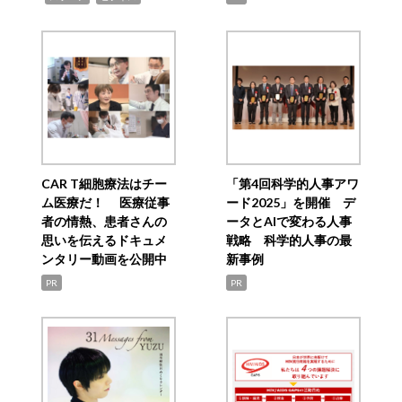
CAR T細胞療法はチー
「第4回科学的人事アワ
ム医療だ！ 医療従事
ード2025」を開催 デ
者の情熱、患者さんの
ータとAIで変わる人事
思いを伝えるドキュメ
戦略 科学的人事の最
ンタリー動画を公開中
新事例
PR
PR