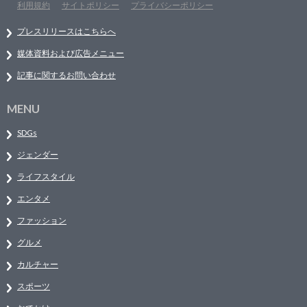
利用規約
サイトポリシー
プライバシーポリシー
プレスリリースはこちらへ
媒体資料および広告メニュー
記事に関するお問い合わせ
MENU
SDGs
ジェンダー
ライフスタイル
エンタメ
ファッション
グルメ
カルチャー
スポーツ