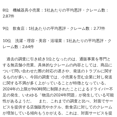
8位 機械器具小売業：1社あたりの平均悪評・クレーム数：
2.87件
9位 飲食店：1社あたりの平均悪評・クレーム数：2.77件
10位 洗濯・理容・美容・浴場業：1社あたりの平均悪評・ク
レーム数：2.64件
過去の調査に引き続き1位となったのは、通販事業を専門と
する無店舗小売業。具体的なクレームの内容としては、商品に
ついて問い合わせた際の対応の遅さや、発送のトラブルに関す
るものが多い。今回の調査では、小売業を営む企業に対し発送
に関する不満が多く上がっていることが特徴となっている。
2024年の上限が960時間に制限されたことによるドライバー不
足の発生、いわゆる「物流の2024年問題」が発生している可能
性があるようだ。 また、これまでの調査と比べ、対面でサー
ビスを提供する店舗販売やホテル、飲食店に対してのクレーム
が増加している傾向もうかがえる。これは、対面サービスを提