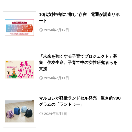
10代女性9割に“推し”存在 電通が調査リポ
ート
2024年7月17日
「未来を強くする子育てプロジェクト」募
集 住友生命、子育て中の女性研究者らを
支援
2024年7月11日
マルヨシが軽量ランドセル発売 重さ約980
グラムの「ランドゥー」
2024年5月7日