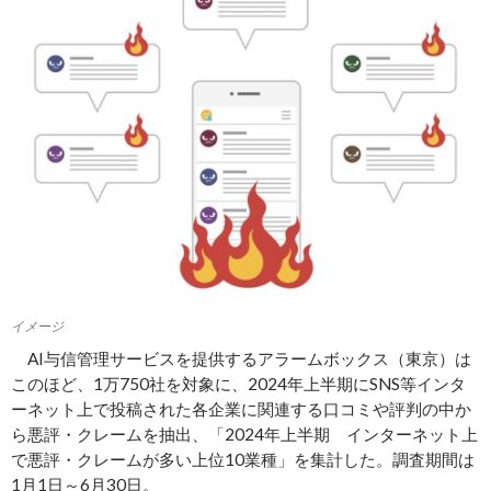
イメージ
AI与信管理サービスを提供するアラームボックス（東京）は
このほど、1万750社を対象に、2024年上半期にSNS等インタ
ーネット上で投稿された各企業に関連する口コミや評判の中か
ら悪評・クレームを抽出、「2024年上半期 インターネット上
で悪評・クレームが多い上位10業種」を集計した。調査期間は
1月1日～6月30日。