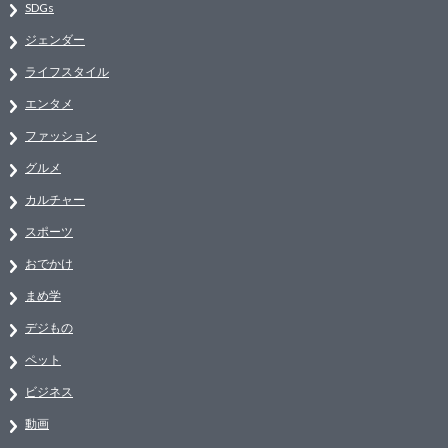
SDGs
ジェンダー
ライフスタイル
エンタメ
ファッション
グルメ
カルチャー
スポーツ
おでかけ
まめ学
デジもの
ペット
ビジネス
動画