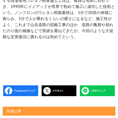
する現場発泡ウレタン軽量盛土工法は、複雑な地形に対応で
き、1990年にイノアックが世界で初めて施工に成功した技術と
いう。ノンフロンのウレタン樹脂素材は、1分で30倍の体積に
膨らみ、5分で人が乗れるくらいの硬さになるなど、施工性が
よく、これまで山岳道路の拡幅工事のほか、道路の亀裂や崩れ
たのり面の補修などで実績を重ねてきたが、今回のような大規
模な災害復旧に携わるのは初めてという。
関連記事