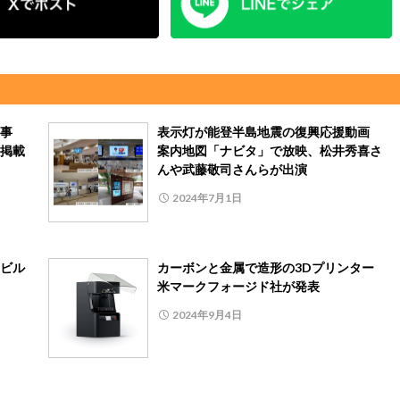
事
表示灯が能登半島地震の復興応援動画
掲載
案内地図「ナビタ」で放映、松井秀喜さ
んや武藤敬司さんらが出演
2024年7月1日
ビル
カーボンと金属で造形の3Dプリンター
米マークフォージド社が発表
2024年9月4日