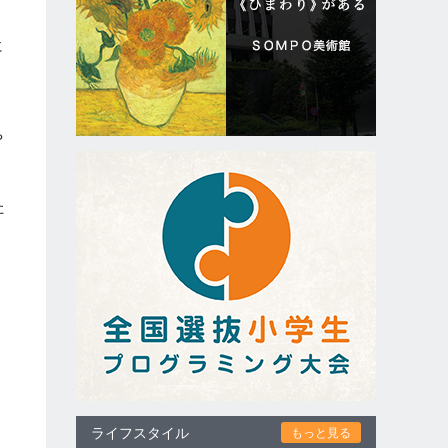
に
や
た
ライフスタイル
もっと見る