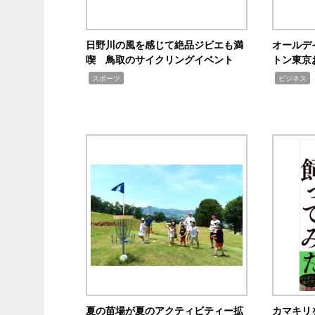
日野川の風を感じて絶品ジビエも満
オールデ
喫 鳥取のサイクリングイベント
トン東京
,
,
スポーツ
ビジネス
夏の苗場が夏のアクティビティー拡
カマキリ