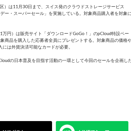
）は11月30日まで、スイス発のクラウドストレージサービス
ライデー・スーパーセール」を実施している。対象商品購入者を対象
円）は販売サイト「ダウンロードGoGo！」のpCloud特設ペー
、対象商品を購入した応募者全員にプレゼントする。対象商品の価格
購入には外貨決済可能なカードが必要。
Cloudの日本普及を目指す活動の一環として今回のセールを企画し