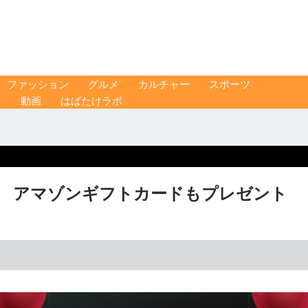
ファッション
グルメ
カルチャー
スポーツ
ス
動画
はばたけラボ
ール アマゾンギフトカードもプレゼント