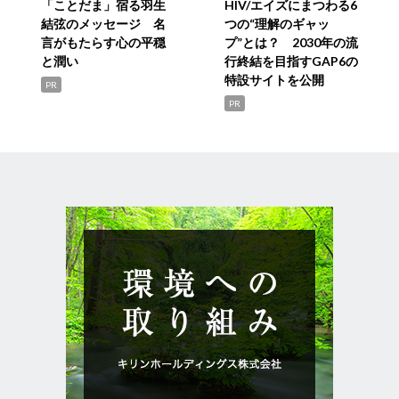
「ことだま」宿る羽生
HIV/エイズにまつわる6
結弦のメッセージ 名
つの“理解のギャッ
言がもたらす心の平穏
プ”とは？ 2030年の流
と潤い
行終結を目指すGAP6の
特設サイトを公開
PR
PR