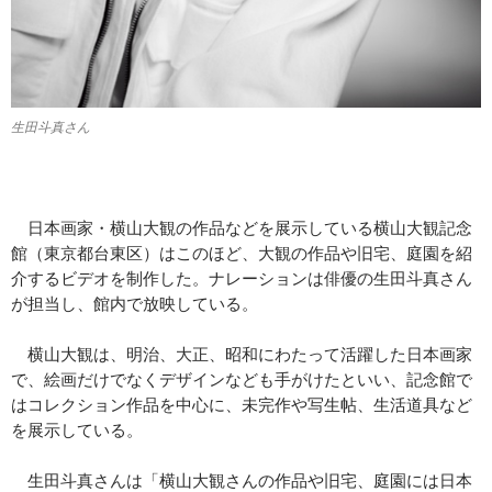
生田斗真さん
日本画家・横山大観の作品などを展示している横山大観記念
館（東京都台東区）はこのほど、大観の作品や旧宅、庭園を紹
介するビデオを制作した。ナレーションは俳優の生田斗真さん
が担当し、館内で放映している。
横山大観は、明治、大正、昭和にわたって活躍した日本画家
で、絵画だけでなくデザインなども手がけたといい、記念館で
はコレクション作品を中心に、未完作や写生帖、生活道具など
を展示している。
生田斗真さんは「横山大観さんの作品や旧宅、庭園には日本