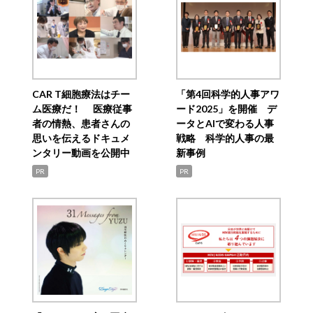
CAR T細胞療法はチー
「第4回科学的人事アワ
ム医療だ！ 医療従事
ード2025」を開催 デ
者の情熱、患者さんの
ータとAIで変わる人事
思いを伝えるドキュメ
戦略 科学的人事の最
ンタリー動画を公開中
新事例
PR
PR