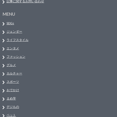
記事に関するお問い合わせ
MENU
SDGs
ジェンダー
ライフスタイル
エンタメ
ファッション
グルメ
カルチャー
スポーツ
おでかけ
まめ学
デジもの
ペット