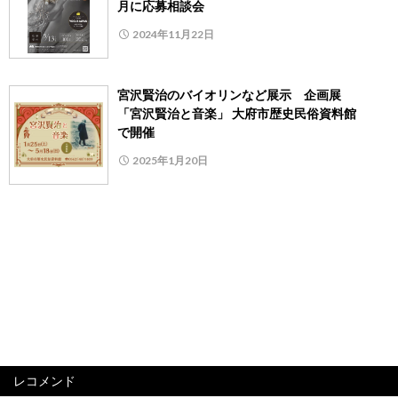
月に応募相談会
2024年11月22日
宮沢賢治のバイオリンなど展示 企画展
「宮沢賢治と音楽」 大府市歴史民俗資料館
で開催
2025年1月20日
レコメンド