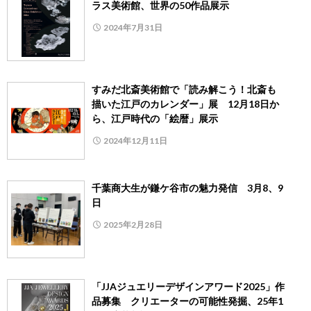
ラス美術館、世界の50作品展示
2024年7月31日
すみだ北斎美術館で「読み解こう！北斎も
描いた江戸のカレンダー」展 12月18日か
ら、江戸時代の「絵暦」展示
2024年12月11日
千葉商大生が鎌ケ谷市の魅力発信 3月8、9
日
2025年2月28日
「JJAジュエリーデザインアワード2025」作
品募集 クリエーターの可能性発掘、25年1