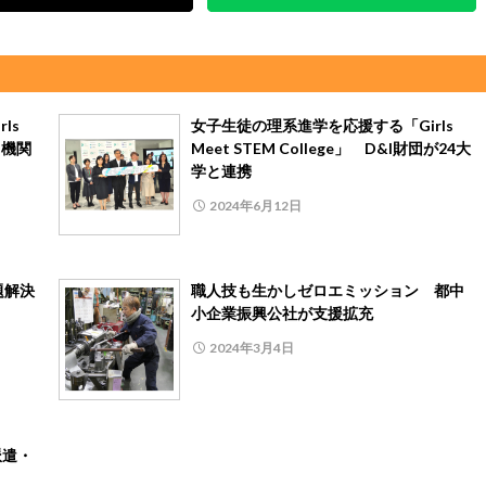
ls
女子生徒の理系進学を応援する「Girls
・機関
Meet STEM College」 D&I財団が24大
学と連携
2024年6月12日
題解決
職人技も生かしゼロエミッション 都中
小企業振興公社が支援拡充
2024年3月4日
派遣・