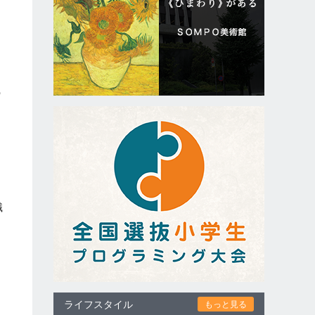
た
の
・
職
ライフスタイル
もっと見る