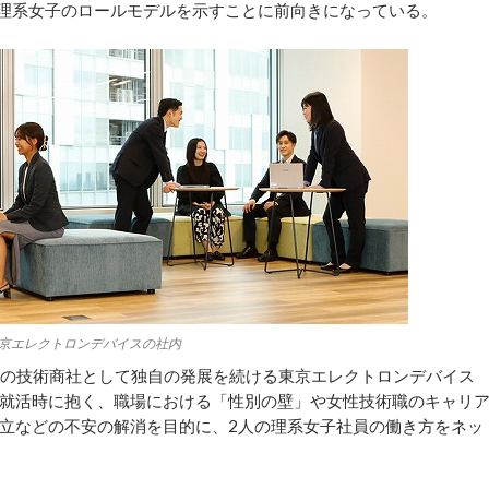
理系女子のロールモデルを示すことに前向きになっている。
京エレクトロンデバイスの社内
の技術商社として独自の発展を続ける東京エレクトロンデバイス
就活時に抱く、職場における「性別の壁」や女性技術職のキャリ
立などの不安の解消を目的に、2人の理系女子社員の働き方をネッ