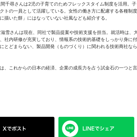
間千尋さんは2児の子育てのためフレックスタイム制度を活用。子
クトの一員として活躍している。女性の働き方に配慮する各種制
に描いた餅」にはなっていない社風なども紹介する。
方滋雪さんは現在、同社で製品提案や技術支援を担当。就活時は、
、社内研修が充実しており、情報系の技術的基礎をしっかり身に
にとどまらない、製品開発（ものづくり）に関われる技術商社な
は、これからの日本の経済、企業の成長力を占う試金石の一つと