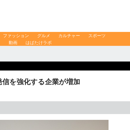
ファッション
グルメ
カルチャー
スポーツ
ス
動画
はばたけラボ
発信を強化する企業が増加