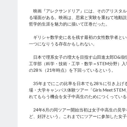
映画『アレクサンドリア』には、そのアリスタルコ
る場面がある。映画は、思索と実験を重ねて地動説
哲学的生涯を魅力的に描いて圧巻だった。
ギリシャ数学史に名を残す最初の女性数学者とい
一つになりうる存在かもしれない。
日本で理系女子の増大を目指す山田進太郎D&I財
工学部（科学・技術・工学・数学＝STEM分野）入
の28％（21年時点）を下回っているという。
35年までにこの比率を日本でも28％に引き上げ
場・大学キャンパス体験ツアー「Girls Meet 
れてもらう機会を女子中高生のためにつくっている
24年6月の同ツアー開始当初は女子中高生の見学を
ど、好評という。これまでにツアーに参加した女子