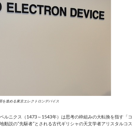
用を進める東京エレクトロンデバイス
ニクス（1473～1543年）は思考の枠組みの大転換を指す「コ
地動説の“先駆者”とされる古代ギリシャの天文学者アリスタルコス
。