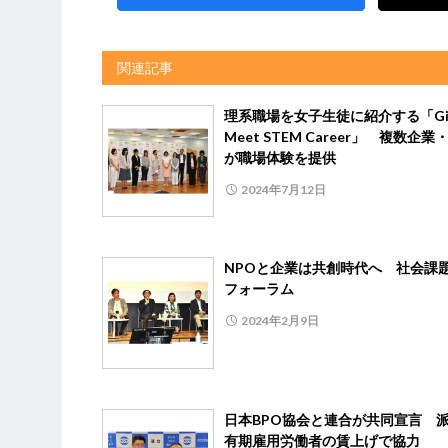
関連記事
理系職場を女子生徒に紹介する「Gir
Meet STEM Career」 複数企業
が職場体験を提供
2024年7月12日
NPOと企業は共創時代へ 社会課
フォーラム
2024年2月9日
日本BPO協会と連合が共同宣言 
有期雇用労働者の賃上げで協力