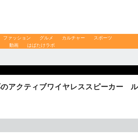
ファッション
グルメ
カルチャー
スポーツ
ス
動画
はばたけラボ
応のアクティブワイヤレススピーカー 