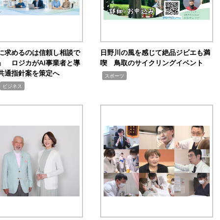
Iに求めるのは信頼し相談で
日野川の風を感じて絶品ジビエも満
」 ロジカがAI事業者と導
喫 鳥取のサイクリングイベント
共通指針案を策定へ
,
スポーツ
ビジネス