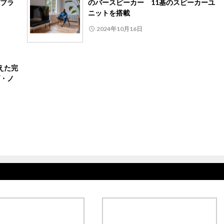
ブラ
のバースピーカー 11基のスピーカーユ
ニットを搭載
2024年10月16日
えた完
・ノ