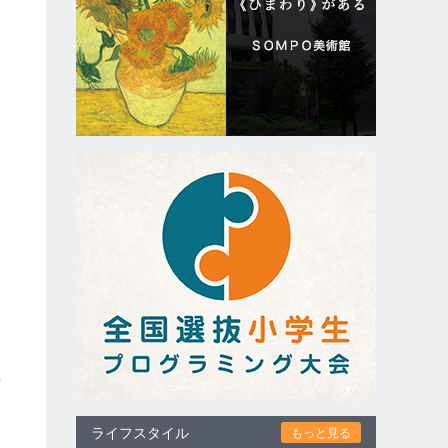
、
に
可
ライフスタイル
もっと見る