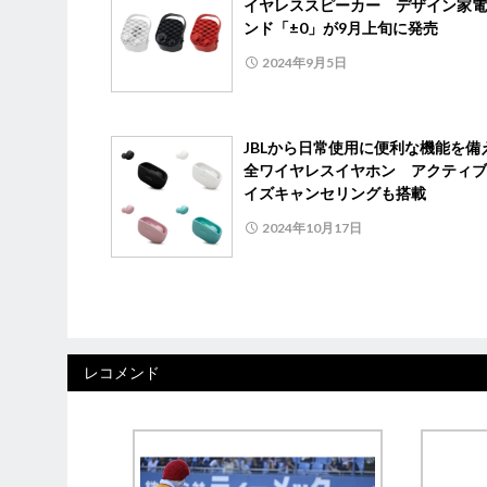
イヤレススピーカー デザイン家電
ンド「±0」が9月上旬に発売
2024年9月5日
JBLから日常使用に便利な機能を備
全ワイヤレスイヤホン アクティブ
イズキャンセリングも搭載
2024年10月17日
レコメンド