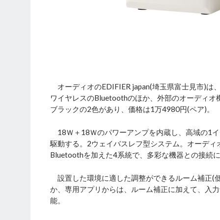
オーディオのEDIFIER japan(埼玉県富士見
ワイヤレスのBluetoothのほか、外部のオーデ
ブラックの2色があり、価格は1万4980円(ペア)。
18Ｗ＋18Ｗのパワーアンプを内蔵し、高域の1イ
駆動する。2ウェイバスレフ型システム。オーディオ入力
Bluetoothを加えた4系統で、多彩な機器との接続
設置した環境に適した調整ができるルーム補正(低
か、専用アプリからは、ルーム補正に加えて、入力
能。