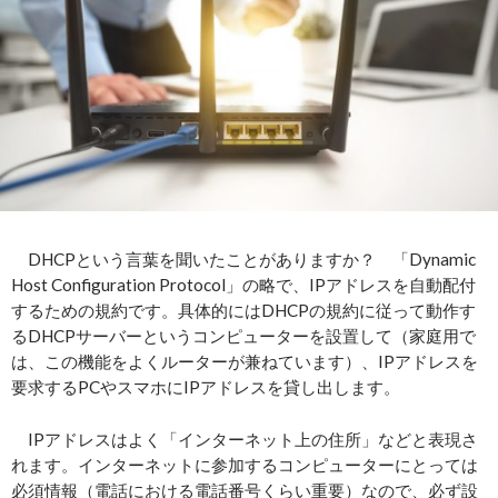
DHCPという言葉を聞いたことがありますか？ 「Dynamic
Host Configuration Protocol」の略で、IPアドレスを自動配付
するための規約です。具体的にはDHCPの規約に従って動作す
るDHCPサーバーというコンピューターを設置して（家庭用で
は、この機能をよくルーターが兼ねています）、IPアドレスを
要求するPCやスマホにIPアドレスを貸し出します。
IPアドレスはよく「インターネット上の住所」などと表現さ
れます。インターネットに参加するコンピューターにとっては
必須情報（電話における電話番号くらい重要）なので、必ず設