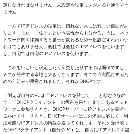
定しなければなりません。未設定や設定ミスがあると通信でき
ません。
一方でIPアドレスの設定は、慣れない人には難しい側面があ
ります。また、「住所」という表現からも分かるように、ネッ
トワーク間を移動すると番号が変わるため一度設定すればいい
わけでもありません。会社では会社のIPアドレスを使います
し、自宅では自宅のIPアドレスを使います。
これをいちいち設定したり変更したりするのは面倒ですし、
ミスが発生する余地も大きくなります。そこで自動配付するた
めの仕組みが用意されました。それがDHCPです。
例えば自分のPCは「IPアドレスを貸して！」と頼む側なの
で、「DHCPクライアント」の役割を果たします。あるネット
ワークに参加するとき、DHCPサーバーにIPアドレスを要求す
るわけです。すると、DHCPサーバーはこの求めに応じて、利
用可能なIPアドレスの情報を送ってくれます。それを受け取っ
たDHCPクライアント（自分のPC）は、自らにIPアドレスを設