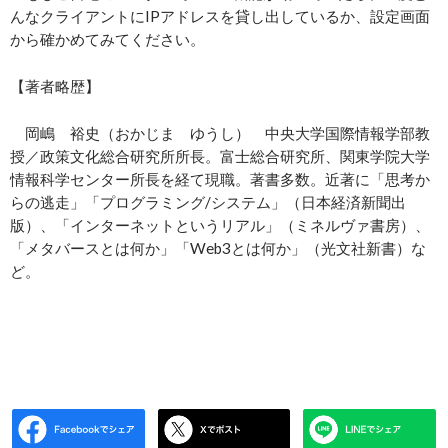
んなクライアントにIPアドレスを貸し出しているか、設定画面
から確かめてみてください。
【著者略歴】
岡嶋 裕史（おかじま ゆうし） 中央大学国際情報学部教
授／政策文化総合研究所所長。富士総合研究所、関東学院大学
情報科学センター所長を経て現職。著書多数。近著に「思考か
らの逃走」「プログラミング/システム」（日本経済新聞出
版）、「インターネットというリアル」（ミネルヴァ書房）、
「メタバースとは何か」「Web3とは何か」（光文社新書）な
ど。