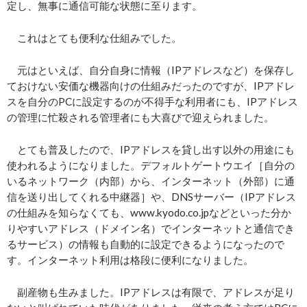
定し、無事に通信可能な状態に至ります。
これはとても便利な仕組みでした。
元はといえば、自分自身に情報（IPアドレスなど）を保存し
ておけない安価な機器向けの仕組みだったのですが、IPアドレ
スを自分のPCに設定するのが不得手な利用者にも、IPアドレス
の管理に忙殺される管理者にも大喜びで迎えられました。
とても普及したので、IPアドレスを貸し出す以外の用途にも
使われるようになりました。デフォルトゲートウエイ［自分の
いるネットワーク（内部）から、インターネット（外部）に通
信を送り出してくれる中継器］や、DNSサーバー（IPアドレス
の仕組みを知らなくても、www.kyodo.co.jpなどといった分か
りやすいアドレス（ドメイン名）でインターネットと通信でき
るサービス）の情報も自動的に設定できるようになったので
す。インターネット利用は格段に便利になりました。
副産物も生みました。IPアドレスは有限で、アドレスが足り