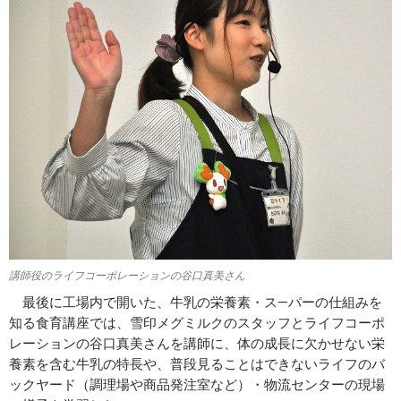
講師役のライフコーポレーションの谷口真美さん
最後に工場内で開いた、牛乳の栄養素・ス―パーの仕組みを
知る食育講座では、雪印メグミルクのスタッフとライフコーポ
レーションの谷口真美さんを講師に、体の成長に欠かせない栄
養素を含む牛乳の特長や、普段見ることはできないライフのバ
ックヤード（調理場や商品発注室など）・物流センターの現場