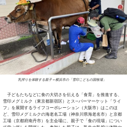
乳搾りを体験する親子＝横浜市の「雪印こどもの国牧場」
子どもたちなどに食の大切さを伝える「食育」を推進する、
雪印メグミルク（東京都新宿区）とス―パーマーケット「ライ
フ」を展開するライフコーポレーション（大阪市）はこのほ
ど、雪印メグミルクの海老名工場（神奈川県海老名市）と京都
工場（京都府南丹市）を主会場に、親子で「食の現場」につい