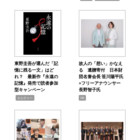
東野圭吾が選んだ「記
故人の「想い」かなえ
憶に残る一文」はど
る 遺贈寄付 日本財
れ？ 最新作『永遠の
団名誉会長 笹川陽平氏
記憶』発売で読者参加
×フリーアナウンサー
型キャンペーン
長野智子氏
,
カルチャー
PR