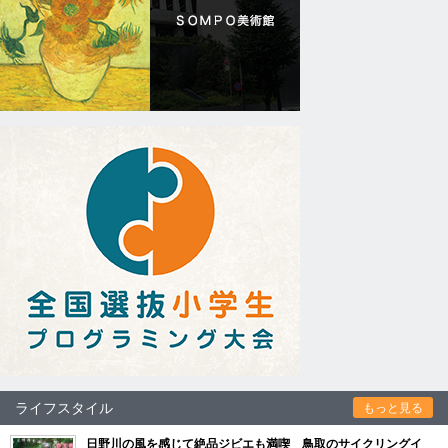
ライフスタイル
もっと見る
日野川の風を感じて絶品ジビエも満喫 鳥取のサイクリングイ