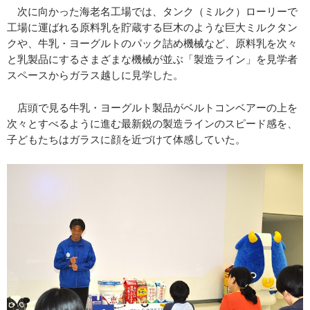
次に向かった海老名工場では、タンク（ミルク）ローリーで
工場に運ばれる原料乳を貯蔵する巨木のような巨大ミルクタン
クや、牛乳・ヨーグルトのパック詰め機械など、原料乳を次々
と乳製品にするさまざまな機械が並ぶ「製造ライン」を見学者
スペースからガラス越しに見学した。
店頭で見る牛乳・ヨーグルト製品がベルトコンベアーの上を
次々とすべるように進む最新鋭の製造ラインのスピード感を、
子どもたちはガラスに顔を近づけて体感していた。