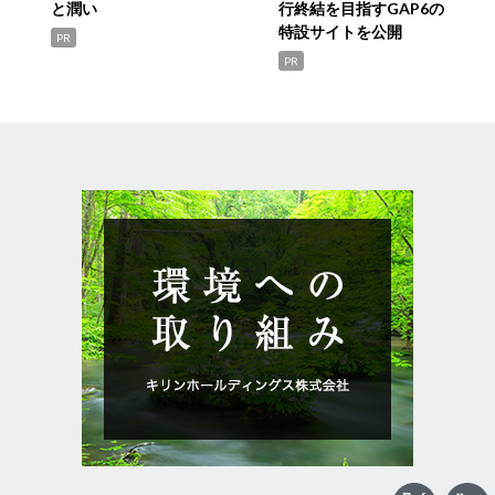
と潤い
行終結を目指すGAP6の
特設サイトを公開
PR
PR