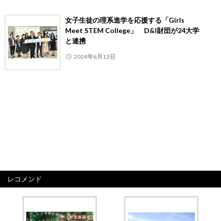
女子生徒の理系進学を応援する「Girls
Meet STEM College」 D&I財団が24大学
と連携
2024年6月12日
レコメンド