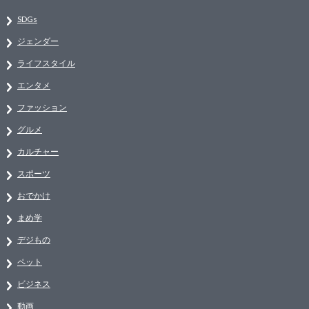
SDGs
ジェンダー
ライフスタイル
エンタメ
ファッション
グルメ
カルチャー
スポーツ
おでかけ
まめ学
デジもの
ペット
ビジネス
動画