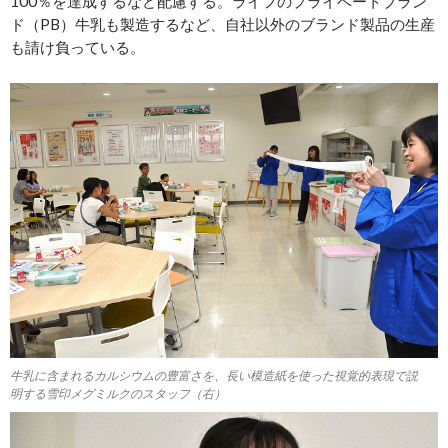
100％を達成するなど配慮する。ライフのプライベートブラン
ド（PB）牛乳も製造するなど、自社以外のブランド製品の生産
も請け負っている。
牛乳に含まれるカルシウムの豊富さを、長い模造紙を使った視覚的表現で説
明する雪印メグミルクのスタッフ（右）