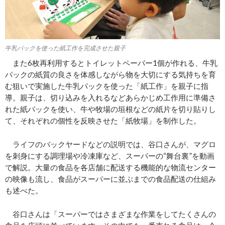
牛乳パックを使った紙工作を完成させた親子
また6枚再利用するとトイレットペーパー1個が作れる、牛乳
パックの紙質の良さを体感しながら物を大切にする気持ちを育
む狙いで実施した牛乳パックを使った「紙工作」を親子に指
導。親子は、切り込みを入れるなどあらかじめ工作用に準備さ
れた紙パックを使い、牛や牧場の垣根などの紙片を切り貼りし
て、それぞれの個性を反映させた「紙牧場」を制作した。
ライフのバックヤードなどの説明では、谷口さんが、マグロ
を刺身にする調理場や冷凍庫など、スーパーの“舞台裏”を動画
で解説。大量の食品を各店舗に配送する機能的な物流センター
の映像も流し、食品がスーパーに並ぶまでの食品配送の仕組み
も述べた。
谷口さんは「スーパーではさまざまな作業をしてたくさんの