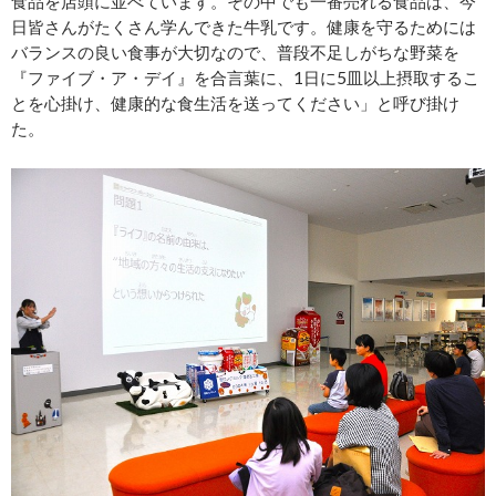
食品を店頭に並べています。その中でも一番売れる食品は、今
日皆さんがたくさん学んできた牛乳です。健康を守るためには
バランスの良い食事が大切なので、普段不足しがちな野菜を
『ファイブ・ア・デイ』を合言葉に、1日に5皿以上摂取するこ
とを心掛け、健康的な食生活を送ってください」と呼び掛け
た。