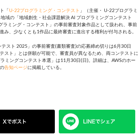
ト「
U-22プログラミング・コンテスト
」（主催・ U-22プログラミ
地域の「地域創生・社会課題解決 AI プログラミングコンテスト
プログラミング・コンテスト」の事前審査対象作品として扱われ、事前
進み、少なくとも1作品に最終審査に進出する権利が付与される。
テスト 2025」の事前審査(書類審査)の応募締め切りは6月30日
コンテスト」とは併願が可能で、審査員が異なるため、両コンテスト
グラミングコンテスト本選」は11月30日(日)。詳細は、AWSのホー
」の
告知ページ
に掲載している。