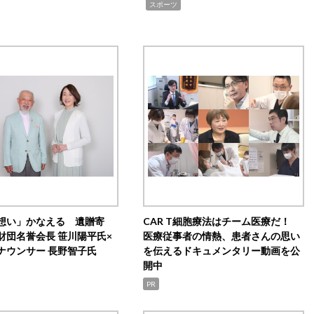
,
スポーツ
想い」かなえる 遺贈寄
CAR T細胞療法はチーム医療だ！
財団名誉会長 笹川陽平氏×
医療従事者の情熱、患者さんの思い
ナウンサー 長野智子氏
を伝えるドキュメンタリー動画を公
開中
PR