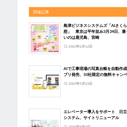
関連記事
島津ビジネスシステムズ「AIさく
想」 東京は平年並み3月24日、最
いのは鹿児島、宮崎
2025年2月12日
AIで工事現場の写真台帳を自動作
プリ発売、50社限定の無料キャン
2025年5月23日
エレベーター導入をサポート 日立
システム、サイトリニューアル
2024年9月4日