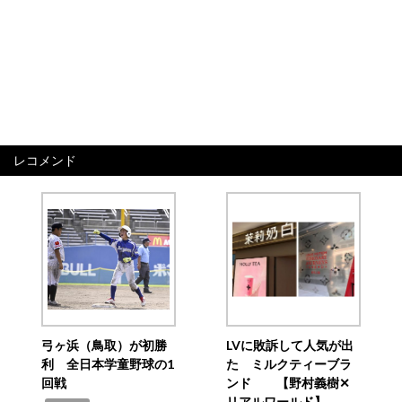
レコメンド
弓ヶ浜（鳥取）が初勝
LVに敗訴して人気が出
利 全日本学童野球の1
た ミルクティーブラ
回戦
ンド 【野村義樹✕
リアルワールド】