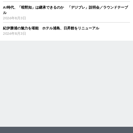
AI時代、「暗黙知」は継承できるのか 「デジブレ」説明会／ラウンドテーブ
ル
2026年8月3日
紀伊勝浦の魅力を堪能 ホテル浦島、日昇館をリニューアル
2026年8月3日