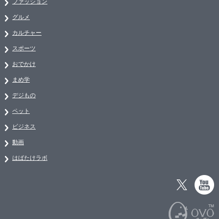
ファッション
グルメ
カルチャー
スポーツ
おでかけ
まめ学
デジもの
ペット
ビジネス
動画
はばたけラボ