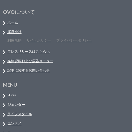
OVOについて
ホーム
運営会社
利用規約
サイトポリシー
プライバシーポリシー
プレスリリースはこちらへ
媒体資料および広告メニュー
記事に関するお問い合わせ
MENU
SDGs
ジェンダー
ライフスタイル
エンタメ