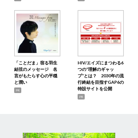
「ことだま」宿る羽生
HIV/エイズにまつわる6
結弦のメッセージ 名
つの“理解のギャッ
言がもたらす心の平穏
プ”とは？ 2030年の流
と潤い
行終結を目指すGAP6の
特設サイトを公開
PR
PR