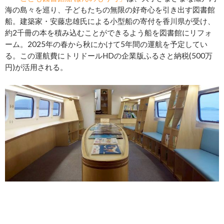
海の島々を巡り、子どもたちの無限の好奇心を引き出す図書館
船。建築家・安藤忠雄氏による小型船の寄付を香川県が受け、
約2千冊の本を積み込むことができるよう船を図書館にリフォ
ーム。2025年の春から秋にかけて5年間の運航を予定してい
る。この運航費にトリドールHDの企業版ふるさと納税(500万
円)が活用される。