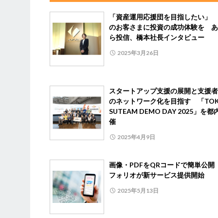
「資産運用応援団を目指したい」 
のお客さまに投資の成功体験を あ
ら投信、橋本社長インタビュー
2025年3月26日
スタートアップ支援の展開と支援者
のネットワーク化を目指す 「TOK
SUTEAM DEMO DAY 2025」を
催
2025年4月9日
画像・PDFをQRコードで簡単公開
フォリオが新サービス提供開始
2025年5月13日