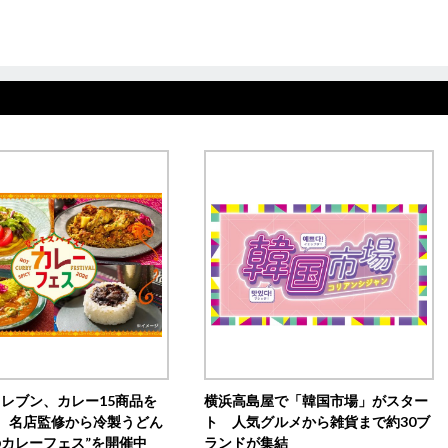
イレブン、カレー15商品を
横浜高島屋で「韓国市場」がスター
 名店監修から冷製うどん
ト 人気グルメから雑貨まで約30ブ
のカレーフェス”を開催中
ランドが集結