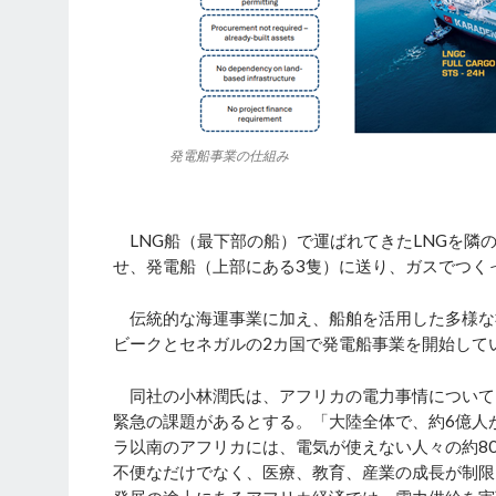
発電船事業の仕組み
LNG船（最下部の船）で運ばれてきたLNGを隣の
せ、発電船（上部にある3隻）に送り、ガスでつく
伝統的な海運事業に加え、船舶を活用した多様な
ビークとセネガルの2カ国で発電船事業を開始して
同社の小林潤氏は、アフリカの電力事情について
緊急の課題があるとする。「大陸全体で、約6億人
ラ以南のアフリカには、電気が使えない人々の約8
不便なだけでなく、医療、教育、産業の成長が制限