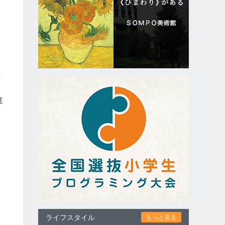
。
商
境
ライフスタイル
もっと見る