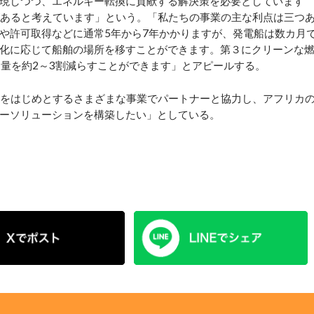
現しつつ、エネルギー転換に貢献する解決策を必要としています
があると考えています」という。「私たちの事業の主な利点は三つ
や許可取得などに通常5年から7年かかりますが、発電船は数カ月
化に応じて船舶の場所を移すことができます。第３にクリーンな
出量を約2～3割減らすことができます」とアピールする。
をはじめとするさまざまな事業でパートナーと協力し、アフリカ
ーソリューションを構築したい」としている。