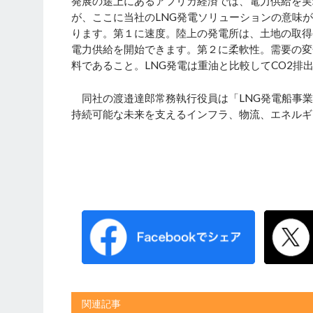
発展の途上にあるアフリカ経済では、電力供給を実
が、ここに当社のLNG発電ソリューションの意味
ります。第１に速度。陸上の発電所は、土地の取得
電力供給を開始できます。第２に柔軟性。需要の変
料であること。LNG発電は重油と比較してCO2排
同社の渡邉達郎常務執行役員は「LNG発電船事業
持続可能な未来を支えるインフラ、物流、エネルギ
関連記事