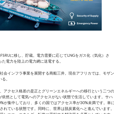
FSRUに移し、貯蔵。電力需要に応じてLNGをガス化（気化）さ
った電力を陸上の電力網に送電する。
社会インフラ事業を展開する商船三井。現在アフリカでは、モザ
いる。
、アクセス格差の是正とグリーンエネルギーへの移行という二つ
が依然として電気へのアクセスがない状態で生活しています。サハ
0%が集中しており、多くの国ではアクセス率が30%未満です。単
されている状態です。同時に、世界は脱炭素化へと進んでいます