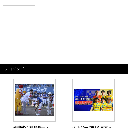
レコメンド
始球式の杉谷拳士さ
ベルギーで戦う日本人