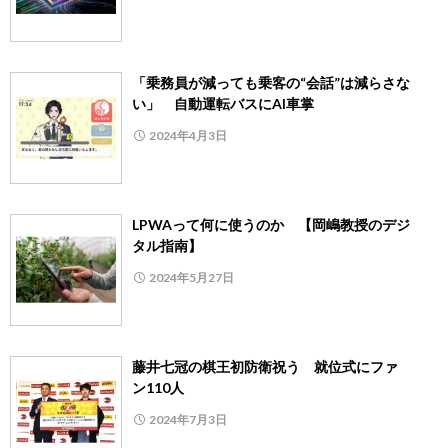
「乗務員が減っても乗客の“会話”は減らさな
い」 自動運転バスにAI車掌
2024年4月3日
LPWAって何に使うのか 【岡嶋教授のデジ
タル指南】
2024年5月27日
藤井七冠の棋王初防衛祝う 就位式にファ
ン110人
2024年7月3日