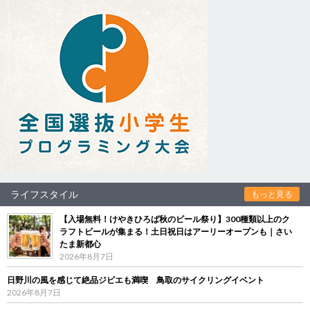
ライフスタイル
もっと見る
【入場無料！けやきひろば秋のビール祭り】300種類以上のク
ラフトビールが集まる！土日祝日はアーリーオープンも｜さい
たま新都心
2026年8月7日
日野川の風を感じて絶品ジビエも満喫 鳥取のサイクリングイベント
2026年8月7日