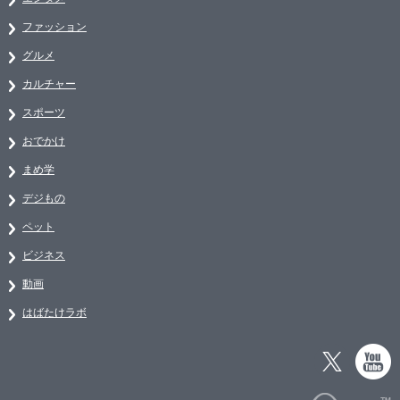
ファッション
グルメ
カルチャー
スポーツ
おでかけ
まめ学
デジもの
ペット
ビジネス
動画
はばたけラボ