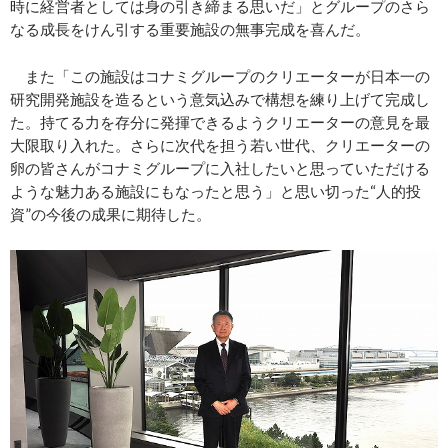
時に経営者としては身の引き締まる思いだ」とグループのさら
なる成長をけん引する重要施設の無事完成を喜んだ。
また「この施設はコナミグループのクリエーターが日本一の
研究開発施設を造るという意気込みで構想を練り上げて完成し
た。持てる力を存分に発揮できるようクリエーターの意見を最
大限取り入れた。さらに次代を担う若い世代、クリエーターの
卵の皆さんがコナミグループに入社したいと思っていただける
ような魅力ある施設にもなったと思う」と思い切った“人的投
資”の今後の成果に期待した。