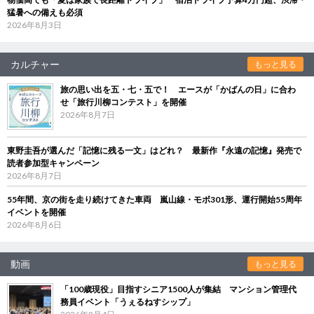
猛暑への備えも必須
2026年8月3日
カルチャー
もっと見る
旅の思い出を五・七・五で！ エースが「かばんの日」に合わ
せ「旅行川柳コンテスト」を開催
2026年8月7日
東野圭吾が選んだ「記憶に残る一文」はどれ？ 最新作『永遠の記憶』発売で
読者参加型キャンペーン
2026年8月7日
55年間、京の街を走り続けてきた車両 嵐山線・モボ301形、運行開始55周年
イベントを開催
2026年8月6日
動画
もっと見る
「100歳現役」目指すシニア1500人が集結 マンション管理代
務員イベント「うぇるねすシップ」