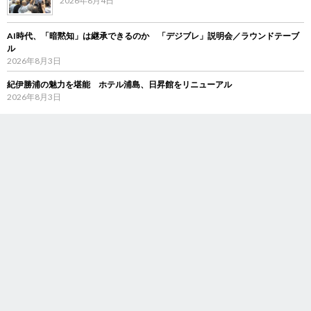
2026年8月4日
AI時代、「暗黙知」は継承できるのか 「デジブレ」説明会／ラウンドテーブ
ル
2026年8月3日
紀伊勝浦の魅力を堪能 ホテル浦島、日昇館をリニューアル
2026年8月3日