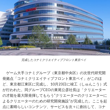
完成したコナミクリエイティブフロント東京ベイ
ゲーム大手コナミグループ（東京都中央区）の次世代研究開
発拠点「コナミクリエイティブフロント東京ベイ」がこのほ
ど、東京都江東区に完成し、10月23日に竣工（しゅんこう）式
が行われた。同グループCEOの東尾公彦社長は「クリエーター
の才能を最大限発揮してもらう“クリエーターのクリエーターに
よるクリエーターのための研究開発施設”が完成した。ここを起
点に素晴らしいコンテンツ、サービスを次々に創出して、コナ