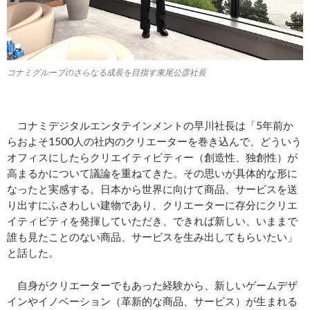
コナミグループのさらなる成長を目指す東尾公彦社長
コナミデジタルエンタテインメントの早川社長は「5年前か
らおよそ1500人の社内のクリエーターを巻き込んで、どういう
オフィスにしたらクリエイティビティー（創造性、独創性）が
高まるかについて議論を重ねてきた。その思いが具体的な形に
なったと実感する。日本から世界に向けて商品、サービスを送
り出すにふさわしい建物であり、クリエーターに存分にクリエ
イティビティを発揮していただき、できれば新しい、いままで
誰も見たことのない商品、サービスを生み出してもらいたい」
と話した。
自身がクリエーターでもあった経験から、新しいゲームデザ
インやイノベーション（革新的な商品、サービス）が生まれる