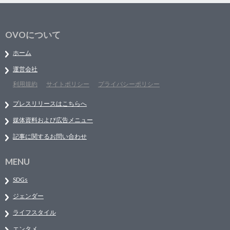
OVOについて
ホーム
運営会社
利用規約
サイトポリシー
プライバシーポリシー
プレスリリースはこちらへ
媒体資料および広告メニュー
記事に関するお問い合わせ
MENU
SDGs
ジェンダー
ライフスタイル
エンタメ