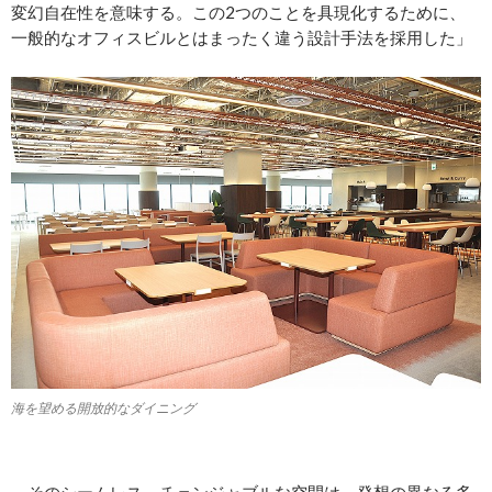
変幻自在性を意味する。この2つのことを具現化するために、
一般的なオフィスビルとはまったく違う設計手法を採用した」
海を望める開放的なダイニング