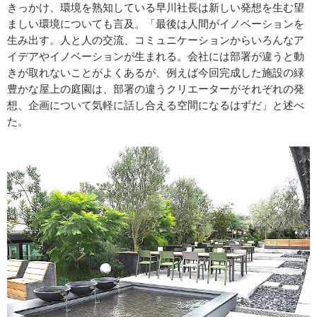
きっかけ、環境を熟知している早川社長は新しい発想を生む望
ましい環境についても言及。「最後は人間がイノベーションを
生み出す。人と人の交流、コミュニケーションからいろんなア
イデアやイノベーションが生まれる。会社には部署が違うと動
きが取れないことがよくあるが、例えば今回完成した施設の緑
豊かな屋上の庭園は、部署の違うクリエーターがそれぞれの発
想、企画について気軽に話し合える空間になるはずだ」と述べ
た。