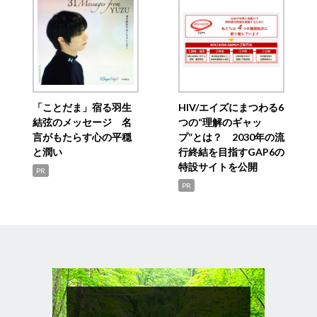
「ことだま」宿る羽生
HIV/エイズにまつわる6
結弦のメッセージ 名
つの“理解のギャッ
言がもたらす心の平穏
プ”とは？ 2030年の流
と潤い
行終結を目指すGAP6の
特設サイトを公開
PR
PR