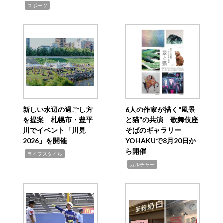
,
スポーツ
新しい水辺の過ごし方
6人の作家が描く“風景
を提案 札幌市・豊平
と猫”の共演 歌舞伎座
川でイベント「川見
そばのギャラリー
2026」を開催
YOHAKUで8月20日か
ら開催
,
ライフスタイル
,
カルチャー