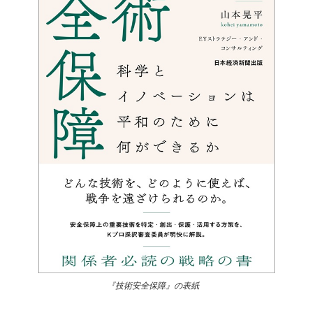
『技術安全保障』の表紙