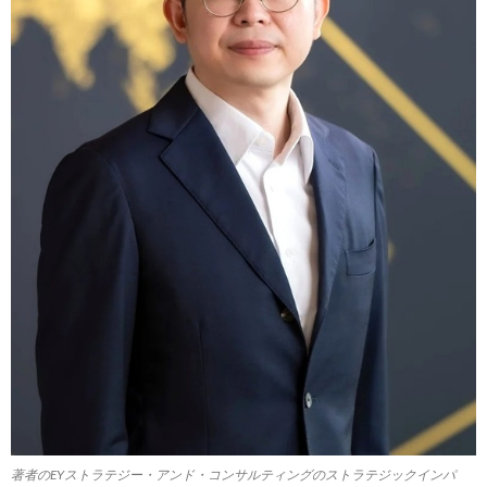
著者のEYストラテジー・アンド・コンサルティングのストラテジックインパ