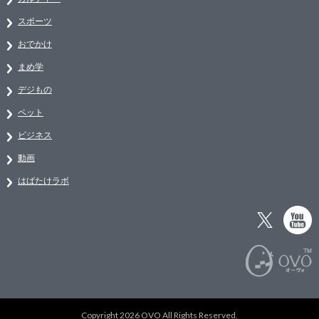
スポーツ
おでかけ
まめ学
デジもの
ペット
ビジネス
動画
はばたけラボ
Copyright 2026 OVO All Rights Reserved.