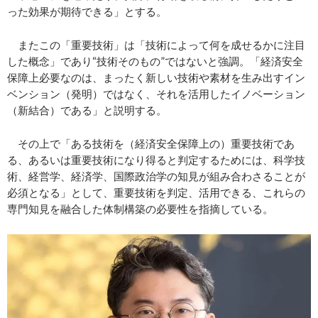
った効果が期待できる」とする。
またこの「重要技術」は「技術によって何を成せるかに注目
した概念」であり“技術そのもの”ではないと強調。「経済安全
保障上必要なのは、まったく新しい技術や素材を生み出すイン
ベンション（発明）ではなく、それを活用したイノベーション
（新結合）である」と説明する。
その上で「ある技術を（経済安全保障上の）重要技術であ
る、あるいは重要技術になり得ると判定するためには、科学技
術、経営学、経済学、国際政治学の知見が組み合わさることが
必須となる」として、重要技術を判定、活用できる、これらの
専門知見を融合した体制構築の必要性を指摘している。