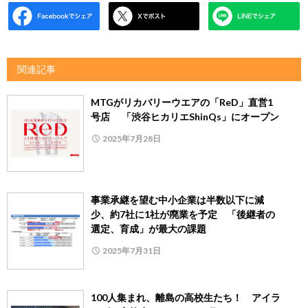
関連記事
MTGがリカバリーウエアの「ReD」直営1
号店 「渋谷ヒカリエShinQs」にオープン
2025年7月28日
事業承継を望む中小企業は半数以下に減
少、約7社に1社が廃業を予定 「後継者の
選定、育成」が最大の課題
2025年7月31日
100人集まれ、離島の高校生たち！ アイラ