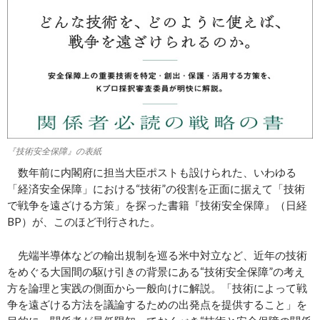
『技術安全保障』の表紙
数年前に内閣府に担当大臣ポストも設けられた、いわゆる
「経済安全保障」における“技術”の役割を正面に据えて「技術
で戦争を遠ざける方策」を探った書籍『技術安全保障』（日経
BP）が、このほど刊行された。
先端半導体などの輸出規制を巡る米中対立など、近年の技術
をめぐる大国間の駆け引きの背景にある“技術安全保障”の考え
方を論理と実践の側面から一般向けに解説。「技術によって戦
争を遠ざける方法を議論するための出発点を提供すること」を