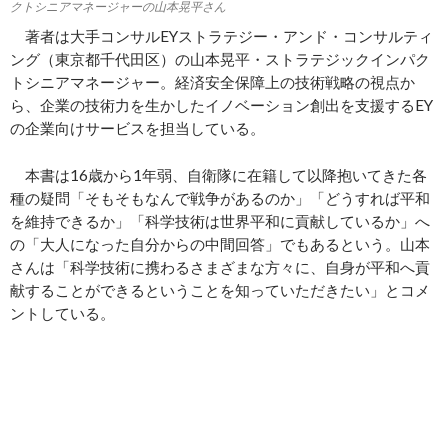
クトシニアマネージャーの山本晃平さん
著者は大手コンサルEYストラテジー・アンド・コンサルティ
ング（東京都千代田区）の山本晃平・ストラテジックインパク
トシニアマネージャー。経済安全保障上の技術戦略の視点か
ら、企業の技術力を生かしたイノベーション創出を支援するEY
の企業向けサービスを担当している。
本書は16歳から1年弱、自衛隊に在籍して以降抱いてきた各
種の疑問「そもそもなんで戦争があるのか」「どうすれば平和
を維持できるか」「科学技術は世界平和に貢献しているか」へ
の「大人になった自分からの中間回答」でもあるという。山本
さんは「科学技術に携わるさまざまな方々に、自身が平和へ貢
献することができるということを知っていただきたい」とコメ
ントしている。