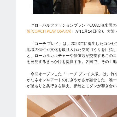
グローバルファッションブランドCOACH(米国
阪(COACH PLAY OSAKA)
」が11月14日(金)、大
「コーチ プレイ」は、2023年に誕生したコン
地域の個性や文化を取り入れた空間づくりを目指し
と、ローカルカルチャーや価値観が交差するこのコ
を発見するきっかけを提供する。各国で、その土地
今回オープンした「コーチ プレイ 大阪」は、竹
かなネオンやアートのにぎやかさが融合した、唯一
が温もりと奥行きを添え、伝統とモダンが響き合い