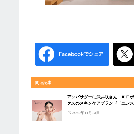
関連記事
アンバサダーに武井咲さん Aiロ
クスのスキンケアブランド「ユンス
2024年11月18日