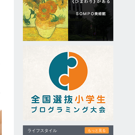
分
。
具
ライフスタイル
もっと見る