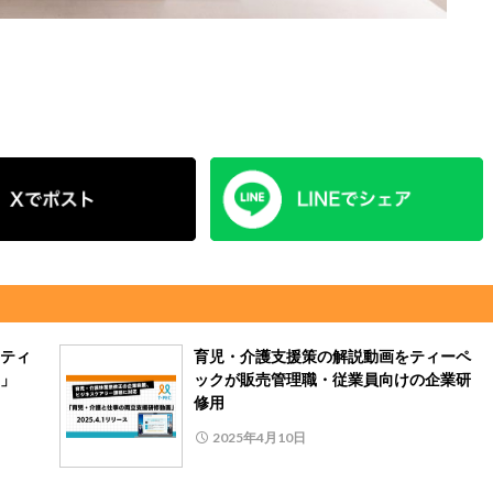
ボティ
育児・介護支援策の解説動画をティーペ
」
ックが販売管理職・従業員向けの企業研
修用
2025年4月10日