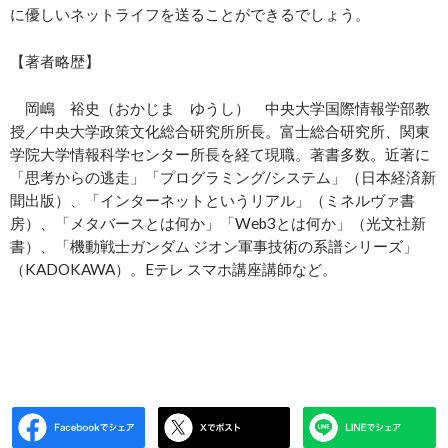
に優しいネットライフを送ることができるでしょう。
【著者略歴】
岡嶋 裕史（おかじま ゆうし） 中央大学国際情報学部教
授／中央大学政策文化総合研究所所長。富士総合研究所、関東
学院大学情報科学センター所長を経て現職。著書多数。近著に
「思考からの逃走」「プログラミング/システム」（日本経済新
聞出版）、「インターネットというリアル」（ミネルヴァ書
房）、「メタバースとは何か」「Web3とは何か」（光文社新
書）、「機動戦士ガンダム ジオン軍事技術の系譜シリーズ」
（KADOKAWA）。Eテレ スマホ講座講師など。