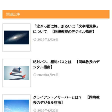
関連記事
「泣きっ面に蜂」あるいは「火事場泥棒」
について 【岡嶋教授のデジタル指南】
2025年2月26日
絶対パス、相対パスとは 【岡嶋教授のデ
ジタル指南】
2025年3月24日
クライアント／サーバーとは？ 【岡嶋教
授のデジタル指南】
2025年4月22日