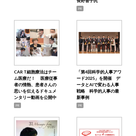
長野智子氏
PR
CAR T細胞療法はチー
「第4回科学的人事アワ
ム医療だ！ 医療従事
ード2025」を開催 デ
者の情熱、患者さんの
ータとAIで変わる人事
思いを伝えるドキュメ
戦略 科学的人事の最
ンタリー動画を公開中
新事例
PR
PR