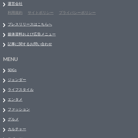
運営会社
利用規約
サイトポリシー
プライバシーポリシー
プレスリリースはこちらへ
媒体資料および広告メニュー
記事に関するお問い合わせ
MENU
SDGs
ジェンダー
ライフスタイル
エンタメ
ファッション
グルメ
カルチャー