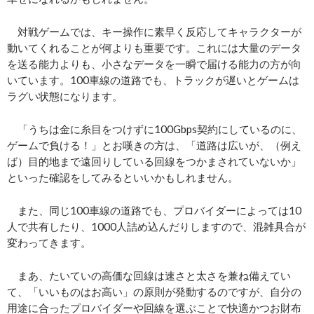
対戦ゲームでは、キー操作に素早く反応してキャラクターが
動いてくれることが何よりも重要です。これには大量のデータ
を送る能力よりも、小さなデータを一瞬で届ける能力の方が向
いています。100車線の道路でも、トラックが遅いとゲームは
ラグい状態になります。
「うちは金に糸目をつけずに100Gbps契約にしているのに、
ゲームで負ける！」とお嘆きの方は、「道路は広いが、（例え
ば）目的地まで遠回りしている回線をつかまされていないか」
といった確認をしてみるといいかもしれません。
また、同じ100車線の道路でも、プロバイダーによっては10
人で共有したり、1000人詰め込んだりしますので、混雑具合が
変わってきます。
まあ、たいていの高価な回線は速さと太さを兼ね備えてい
て、「いいものはお高い」の原則が発動するのですが、自分の
用途に合ったプロバイダーや回線を選ぶことで快適かつお財布