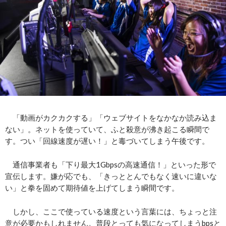
「動画がカクカクする」「ウェブサイトをなかなか読み込ま
ない」。ネットを使っていて、ふと殺意が沸き起こる瞬間で
す。つい「回線速度が遅い！」と毒づいてしまう午後です。
通信事業者も「下り最大1Gbpsの高速通信！」といった形で
宣伝します。嫌が応でも、「きっととんでもなく速いに違いな
い」と拳を固めて期待値を上げてしまう瞬間です。
しかし、ここで使っている速度という言葉には、ちょっと注
意が必要かもしれません。普段とっても気になってしまうbpsと