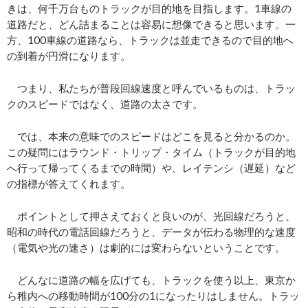
きは、何千万台ものトラックが目的地を目指します。1車線の
道路だと、どん詰まることは容易に想像できると思います。一
方、100車線の道路なら、トラックは並走できるので目的地へ
の到着が円滑になります。
つまり、私たちが普段回線速度と呼んでいるものは、トラッ
クのスピードではなく、道路の太さです。
では、本来の意味でのスピードはどこを見ると分かるのか。
この疑問にはラウンド・トリップ・タイム（トラックが目的地
へ行って帰ってくるまでの時間）や、レイテンシ（遅延）など
の指標が答えてくれます。
ポイントとして押さえておくと良いのが、光回線だろうと、
昭和の時代の電話回線だろうと、データが伝わる物理的な速度
（電気や光の速さ）は劇的には変わらないということです。
どんなに道路の幅を広げても、トラックを使う以上、東京か
ら稚内への移動時間が100分の1になったりはしません。トラッ