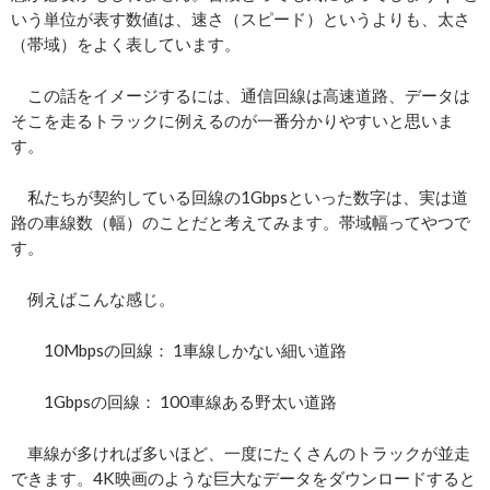
いう単位が表す数値は、速さ（スピード）というよりも、太さ
（帯域）をよく表しています。
この話をイメージするには、通信回線は高速道路、データは
そこを走るトラックに例えるのが一番分かりやすいと思いま
す。
私たちが契約している回線の1Gbpsといった数字は、実は道
路の車線数（幅）のことだと考えてみます。帯域幅ってやつで
す。
例えばこんな感じ。
10Mbpsの回線： 1車線しかない細い道路
1Gbpsの回線： 100車線ある野太い道路
車線が多ければ多いほど、一度にたくさんのトラックが並走
できます。4K映画のような巨大なデータをダウンロードすると