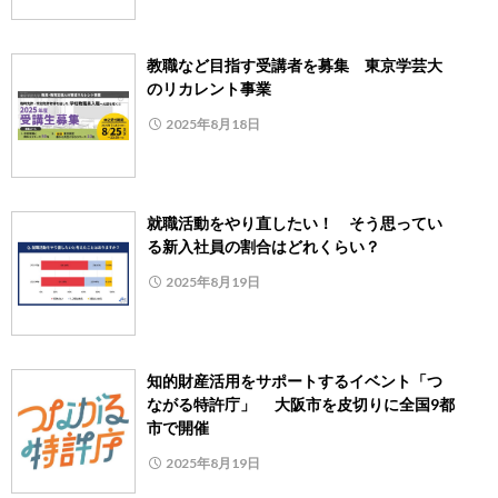
教職など目指す受講者を募集 東京学芸大
のリカレント事業
2025年8月18日
就職活動をやり直したい！ そう思ってい
る新入社員の割合はどれくらい？
2025年8月19日
知的財産活用をサポートするイベント「つ
ながる特許庁」 大阪市を皮切りに全国9都
市で開催
2025年8月19日