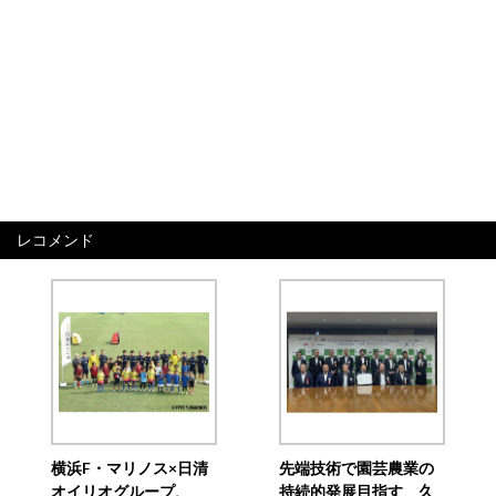
レコメンド
横浜F・マリノス×日清
先端技術で園芸農業の
オイリオグループ、
持続的発展目指す 久