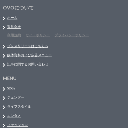
OVOについて
ホーム
運営会社
利用規約
サイトポリシー
プライバシーポリシー
プレスリリースはこちらへ
媒体資料および広告メニュー
記事に関するお問い合わせ
MENU
SDGs
ジェンダー
ライフスタイル
エンタメ
ファッション