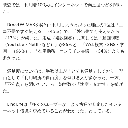
調査では、利用者100人にインターネットで満足度などを聞い
た。
Broad WiMAXを契約・利用しようと思った理由の1位は「工
事不要ですぐ使える」（45％）で、「外出先でも使えるから」
（17％）が続いた。用途（複数回答）に関しては「動画視聴
（YouTube・Netflixなど）」が85％と、「Web検索・SNS・学
習」（66％）、「在宅勤務・オンライン会議」（54％）よりも
多かった。
満足度については、半数以上が「とても満足」しており、理
由として「利用場所の自由度」を挙げる人が多かった。一方、
「不満点」を聞いたところ、約半数が「速度・安定性」を挙げ
た。
Link Lifeは「多くのユーザーが、より快適で安定したインタ
ーネット環境を求めていることがわかった」としている。