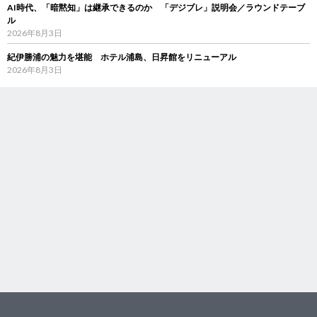
AI時代、「暗黙知」は継承できるのか 「デジブレ」説明会／ラウンドテーブ
ル
2026年8月3日
紀伊勝浦の魅力を堪能 ホテル浦島、日昇館をリニューアル
2026年8月3日