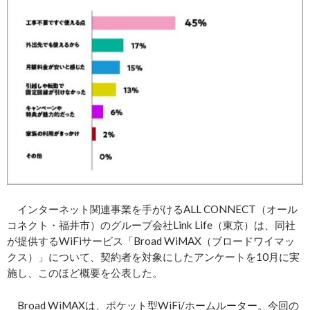
インターネット関連事業を手がけるALL CONNECT（オール
コネクト・福井市）のグループ会社Link Life（東京）は、同社
が提供するWiFiサービス「Broad WiMAX（ブロードワイマッ
クス）」について、契約者を対象にしたアンケートを10月に実
施し、このほど概要を公表した。
Broad WiMAXは、ポケット型WiFi/ホームルーター。今回の