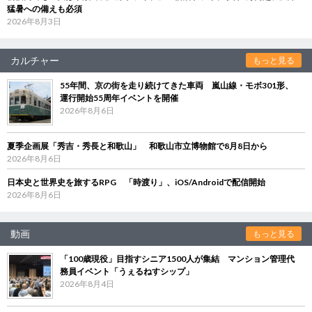
猛暑への備えも必須
2026年8月3日
カルチャー
もっと見る
55年間、京の街を走り続けてきた車両 嵐山線・モボ301形、
運行開始55周年イベントを開催
2026年8月6日
夏季企画展「秀吉・秀長と和歌山」 和歌山市立博物館で8月8日から
2026年8月6日
日本史と世界史を旅するRPG 「時渡り」、iOS/Androidで配信開始
2026年8月6日
動画
もっと見る
「100歳現役」目指すシニア1500人が集結 マンション管理代
務員イベント「うぇるねすシップ」
2026年8月4日