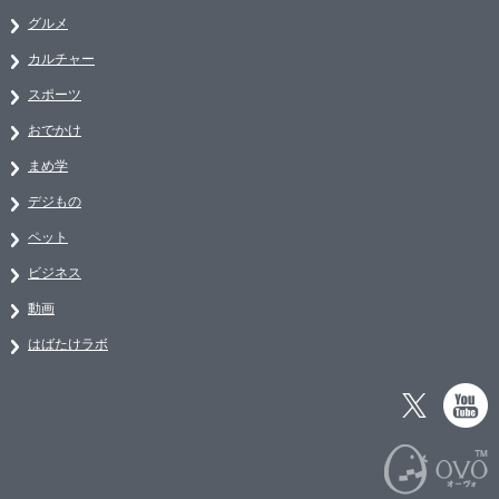
グルメ
カルチャー
スポーツ
おでかけ
まめ学
デジもの
ペット
ビジネス
動画
はばたけラボ