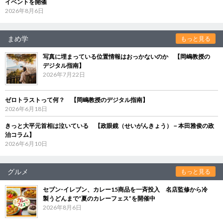
イベントを開催
2026年8月6日
まめ学
もっと見る
写真に埋まっている位置情報はおっかないのか 【岡嶋教授の
デジタル指南】
2026年7月22日
ゼロトラストって何？ 【岡嶋教授のデジタル指南】
2026年6月18日
きっと大平元首相は泣いている 【政眼鏡（せいがんきょう）－本田雅俊の政
治コラム】
2026年6月10日
グルメ
もっと見る
セブン‐イレブン、カレー15商品を一斉投入 名店監修から冷
製うどんまで“夏のカレーフェス”を開催中
2026年8月6日