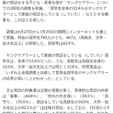
族の世話をする子ども・若者を指す「ヤングケアラー」につい
ての2回目の調査を実施。「奨学生全体の12.4％がヤングケア
ラーとして家族の世話をしている（していた）」などとする概
要を、このほど公表した。
調査は6月27日から7月25日の期間にインターネットを通じ
て実施。同会の奨学生743人のうち、467人（高校生、大学・
短大生以上）が回答した。回答率は62.9％。
ヤングケアラーとして家族の世話をしている（していた）奨
学生は、全体で12.4％だった。うち、高校生は高校生全体の
12.0％、大学・短大生以上では同じく12.8％。同育英会は、
「いずれも全国調査と比較して育英会奨学生のヤングケアラー
の比率が高いことがわかった」としている。
主な世話の対象者は父親か母親が多く、具体的な世話の内容
は「家事」（44.8％）、「外出の付き添い」（34.5％）、「見
守り」（31.0％）。世話をしている高校生の50.0％、大学・短
大生以上の42.1％が「ほぼ毎日世話」をしており、1日当たり3