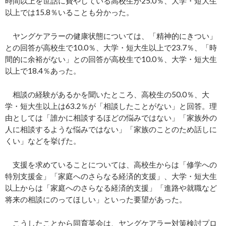
時間以上を世話に費やしている高校生が25.0％、大学・短大生
以上では15.8％いることも分かった。
ヤングケアラーの健康状態については、「精神的にきつい」
との回答が高校生で10.0％、大学・短大生以上で23.7％、「時
間的に余裕がない」との回答が高校生で10.0％、大学・短大生
以上で18.4％あった。
相談の経験があるかを聞いたところ、高校生の50.0％、大
学・短大生以上は63.2％が「相談したことがない」と回答。理
由としては「誰かに相談するほどの悩みではない」「家族外の
人に相談するような悩みではない」「家族のことのため話しに
くい」などを挙げた。
支援を求めていることについては、高校生からは「修学への
特別支援金」「家庭へのさらなる経済的支援」、大学・短大生
以上からは「家庭へのさらなる経済的支援」「進路や就職など
将来の相談にのってほしい」といった要望があった。
こうしたことから同育英会は、ヤングケアラー対策検討プロ