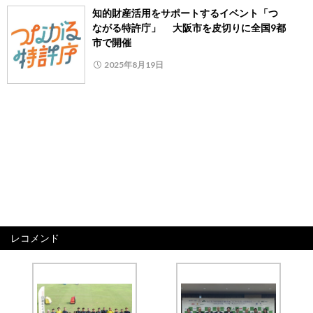
知的財産活用をサポートするイベント「つ
ながる特許庁」 大阪市を皮切りに全国9都
市で開催
2025年8月19日
レコメンド