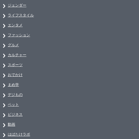
ジェンダー
ライフスタイル
エンタメ
ファッション
グルメ
カルチャー
スポーツ
おでかけ
まめ学
デジもの
ペット
ビジネス
動画
はばたけラボ