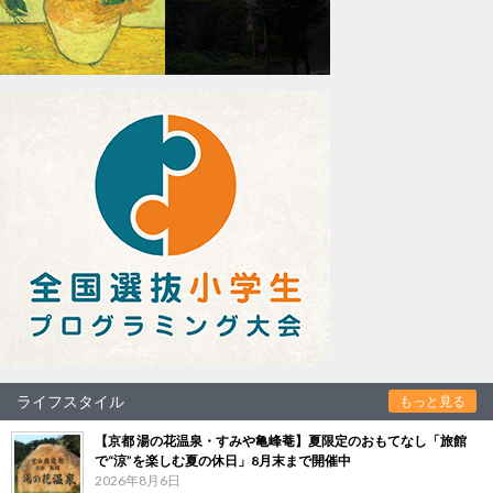
ライフスタイル
もっと見る
【京都 湯の花温泉・すみや亀峰菴】夏限定のおもてなし「旅館
で“涼”を楽しむ夏の休日」8月末まで開催中
2026年8月6日