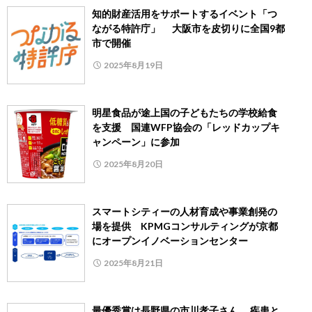
知的財産活用をサポートするイベント「つ
ながる特許庁」 大阪市を皮切りに全国9都
市で開催
2025年8月19日
明星食品が途上国の子どもたちの学校給食
を支援 国連WFP協会の「レッドカップキ
ャンペーン」に参加
2025年8月20日
スマートシティーの人材育成や事業創発の
場を提供 KPMGコンサルティングが京都
にオープンイノベーションセンター
2025年8月21日
最優秀賞は長野県の市川孝子さん 疾患と