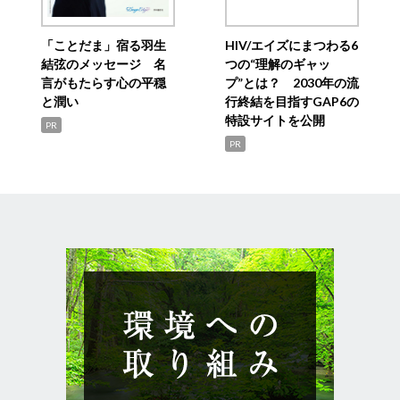
「ことだま」宿る羽生
HIV/エイズにまつわる6
結弦のメッセージ 名
つの“理解のギャッ
言がもたらす心の平穏
プ”とは？ 2030年の流
と潤い
行終結を目指すGAP6の
特設サイトを公開
PR
PR