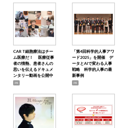
CAR T細胞療法はチー
「第4回科学的人事アワ
ム医療だ！ 医療従事
ード2025」を開催 デ
者の情熱、患者さんの
ータとAIで変わる人事
思いを伝えるドキュメ
戦略 科学的人事の最
ンタリー動画を公開中
新事例
PR
PR