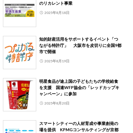
のリカレント事業
2025年8月18日
知的財産活用をサポートするイベント「つ
ながる特許庁」 大阪市を皮切りに全国9都
市で開催
2025年8月19日
明星食品が途上国の子どもたちの学校給食
を支援 国連WFP協会の「レッドカップキ
ャンペーン」に参加
2025年8月20日
スマートシティーの人材育成や事業創発の
場を提供 KPMGコンサルティングが京都