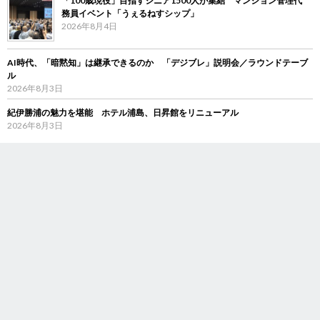
「100歳現役」目指すシニア1500人が集結 マンション管理代
務員イベント「うぇるねすシップ」
2026年8月4日
AI時代、「暗黙知」は継承できるのか 「デジブレ」説明会／ラウンドテーブ
ル
2026年8月3日
紀伊勝浦の魅力を堪能 ホテル浦島、日昇館をリニューアル
2026年8月3日