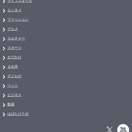
ライフスタイル
エンタメ
ファッション
グルメ
カルチャー
スポーツ
おでかけ
まめ学
デジもの
ペット
ビジネス
動画
はばたけラボ