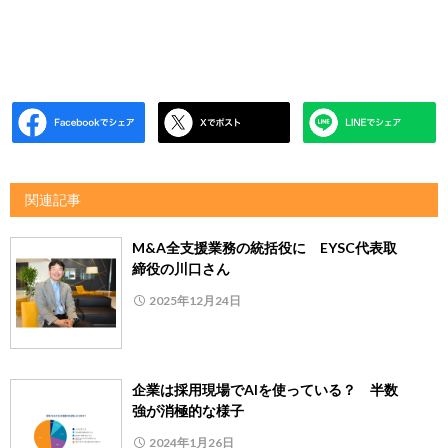
関連記事
M&A全支援業務の統括役に EYSC代表取
締役の川口さん
2025年12月24日
企業は採用現場でAIを使っている？ 半数
強が消極的な様子
2024年1月26日