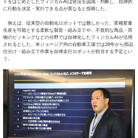
トをはじめとしたフィジカルAIは状況を認識・判断し、自律的
に行動を決定・実行できる点が異なると指摘した。
例えば、従来型の自動化ロボットでは難しかった、変種変量
生産を可能とする柔軟な製造・組み立てや、不規則な商品・荷
物のピッキングなどの分野では自律化したフィジカルAIが活用
されるとした。米ジョージア州の自動車工場では28年から部品
仕分け・組み立て作業を自律走行ロボットが担当する予定とい
う。