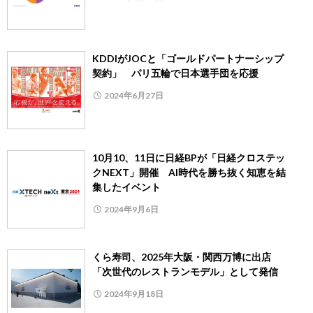
KDDIがJOCと「ゴールドパートナーシップ
契約」 パリ五輪で日本選手団を応援
2024年6月27日
10月10、11日に日経BPが「日経クロステッ
クNEXT」開催 AI時代を勝ち抜く知恵を結
集したイベント
2024年9月6日
くら寿司、2025年大阪・関西万博に出店
「次世代のレストランモデル」として発信
2024年9月18日