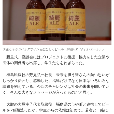
学生たちがラベルデザインも担当したビール「綺麗ALE（きれいエール）」
贈呈式、座談会にはプロジェクトに後援・協力をした企業や
団体の関係者も出席し、学生たちをねぎらった。
福島民報社の芳見弘一社長 未来を担う皆さんの熱い思いが
しっかり伝わり、感動した。福島だけでなく日本はいろいろな
課題を抱えている。今回のチャレンジは社会の未来を開いてい
く、そんな大きなメッセージが入ったものだと思う。
大鵬の大屋幸子代表取締役 福島県の市や町と連携してビー
ルを7種類造ったが、学生からの依頼は初めて。若者と一緒に