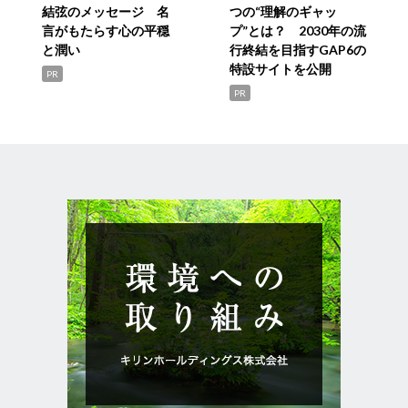
結弦のメッセージ 名
つの“理解のギャッ
言がもたらす心の平穏
プ”とは？ 2030年の流
と潤い
行終結を目指すGAP6の
特設サイトを公開
PR
PR