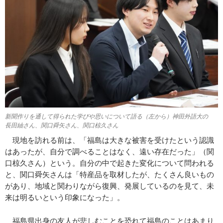
新聞作りを通して得られた学びや思いについて語る（左から）神田外語大の
長田紬さん、関口舜矢さん、関口椋久さん
現地を訪れる前は、「福島は大きな被害を受けたという認識
はあったが、自分で調べることはなく、遠い存在だった」（関
口椋久さん）という。自分の中で起きた変化について問われる
と、関口舜矢さんは「特産品を取材したが、たくさん良いもの
があり、地域と関わりながら復興、発展しているのを見て、未
来は明るいという印象になった」。
福島県出身の友人が悲しむことを恐れて福島のことはあまり