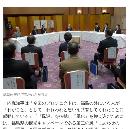
福島民報社で開かれた座談会
内堀知事は「今回のプロジェクトは、福島の外にいる人が
『わがこと』として、われわれと思いを共有してくれたことに
感動している」「『風評』を払拭し『風化』を抑え込むために
は、福島県の観光キャンペーンである第三の風『しあわせの