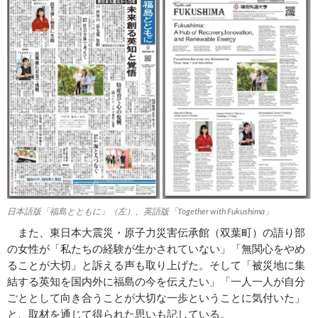
日本語版「福島とともに」（左）、英語版「Together with Fukushima」
また、東日本大震災・原子力災害伝承館（双葉町）の語り部
の女性が「私たちの経験が生かされていない」「無関心をやめ
ることが大切」と訴える声も取り上げた。そして「被災地に集
結する英知を国内外に福島の今を伝えたい」「一人一人が自分
ごととして向き合うことが大切な一歩ということに気付いた」
と、取材を通じて得られた思いも記している。