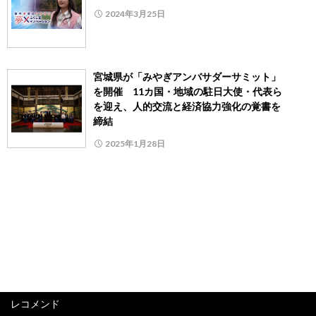
2024年3月25日
宮城県が「みやぎアンバサダーサミット」
を開催 11カ国・地域の駐日大使・代表ら
を迎え、人的交流と経済協力強化の覚書を
締結
2025年1月28日
レコメンド