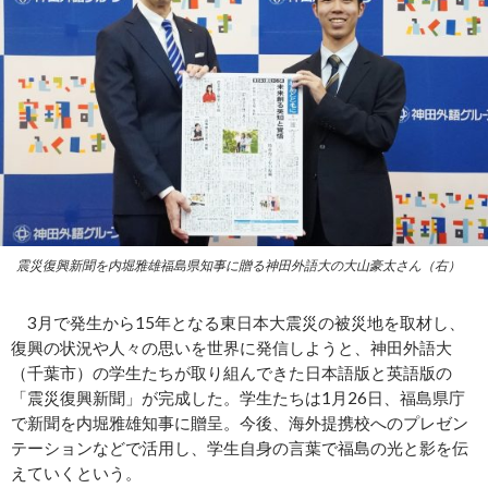
震災復興新聞を内堀雅雄福島県知事に贈る神田外語大の大山豪太さん（右）
3月で発生から15年となる東日本大震災の被災地を取材し、
復興の状況や人々の思いを世界に発信しようと、神田外語大
（千葉市）の学生たちが取り組んできた日本語版と英語版の
「震災復興新聞」が完成した。学生たちは1月26日、福島県庁
で新聞を内堀雅雄知事に贈呈。今後、海外提携校へのプレゼン
テーションなどで活用し、学生自身の言葉で福島の光と影を伝
えていくという。