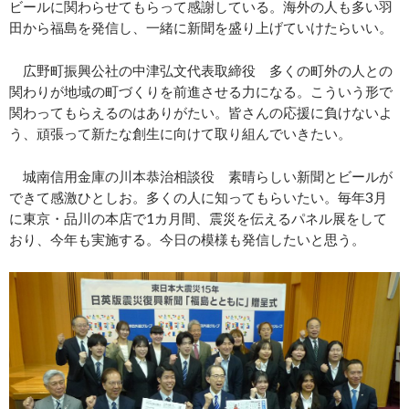
ビールに関わらせてもらって感謝している。海外の人も多い羽
田から福島を発信し、一緒に新聞を盛り上げていけたらいい。
広野町振興公社の中津弘文代表取締役 多くの町外の人との
関わりが地域の町づくりを前進させる力になる。こういう形で
関わってもらえるのはありがたい。皆さんの応援に負けないよ
う、頑張って新たな創生に向けて取り組んでいきたい。
城南信用金庫の川本恭治相談役 素晴らしい新聞とビールが
できて感激ひとしお。多くの人に知ってもらいたい。毎年3月
に東京・品川の本店で1カ月間、震災を伝えるパネル展をして
おり、今年も実施する。今日の模様も発信したいと思う。