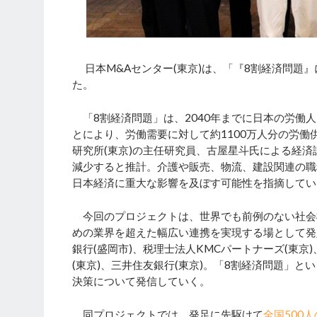
日本M&Aセンター(東京)は、「『8割経済問題
た。
「8割経済問題」は、2040年までに日本の労働人
とにより、労働需要に対して約1100万人分の労働
研究所(東京)の主任研究員、古屋星斗氏による経済試算
減少すると推計。介護や販売、物流、建設関連の職
日本経済に重大な影響を及ぼす可能性を指摘してい
今回のプロジェクトは、世界でも前例のない社会
めの業界を超えた幅広い連携を実現する場として発
銀行(盛岡市)、税理士法人KMCパートナーズ(東京
(東京)、三井住友銀行(東京)。「8割経済問題」
決策について発信していく。
同プロジェクトでは、発足に先駆けて
全国500