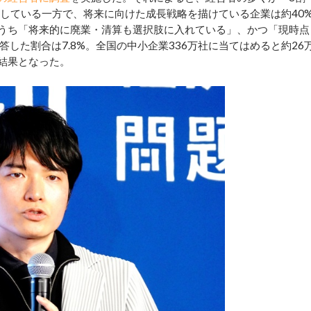
念している一方で、将来に向けた成長戦略を描けている企業は約40
のうち「将来的に廃業・清算も選択肢に入れている」、かつ「現時点
した割合は7.8%。全国の中小企業336万社に当てはめると約26
る結果となった。