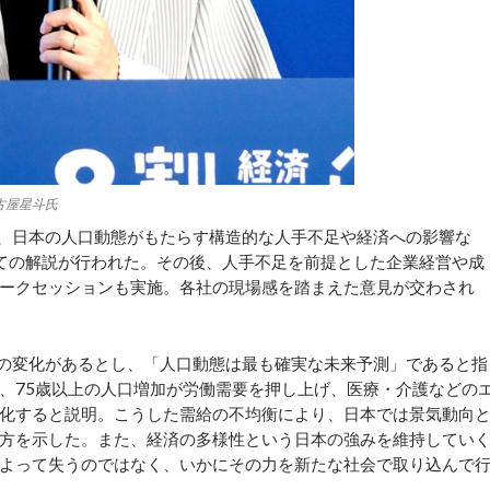
古屋星斗氏
、日本の人口動態がもたらす構造的な人手不足や経済への影響な
ての解説が行われた。その後、人手不足を前提とした企業経営や成
ークセッションも実施。各社の現場感を踏まえた意見が交わされ
の変化があるとし、「人口動態は最も確実な未来予測」であると指
方、75歳以上の人口増加が労働需要を押し上げ、医療・介護などの
化すると説明。こうした需給の不均衡により、日本では景気動向
方を示した。また、経済の多様性という日本の強みを維持してい
よって失うのではなく、いかにその力を新たな社会で取り込んで