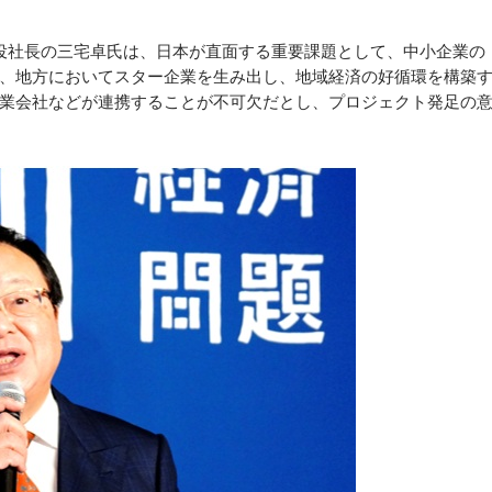
役社長の三宅卓氏は、日本が直面する重要課題として、中小企業の
、地方においてスター企業を生み出し、地域経済の好循環を構築
業会社などが連携することが不可欠だとし、プロジェクト発足の