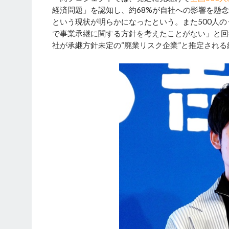
経済問題」を認知し、約68%が自社への影響を懸
という現状が明らかになったという。また500人
で事業承継に関する方針を考えたことがない」と回答
社が承継方針未定の“廃業リスク企業”と推定され