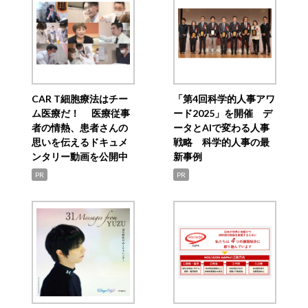
CAR T細胞療法はチー
「第4回科学的人事アワ
ム医療だ！ 医療従事
ード2025」を開催 デ
者の情熱、患者さんの
ータとAIで変わる人事
思いを伝えるドキュメ
戦略 科学的人事の最
ンタリー動画を公開中
新事例
PR
PR