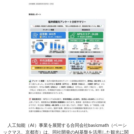
人工知能（AI）事業を展開する合同会社basicmath（ベーシ
ックマス、京都市）は、同社開発のAI基盤を活用した観光に関