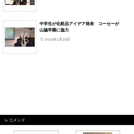
中学生が化粧品アイデア発表 コーセーが
山脇学園に協力
2026年1月28日
レコメンド