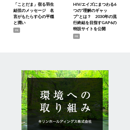
「ことだま」宿る羽生
HIV/エイズにまつわる6
結弦のメッセージ 名
つの“理解のギャッ
言がもたらす心の平穏
プ”とは？ 2030年の流
と潤い
行終結を目指すGAP6の
特設サイトを公開
PR
PR