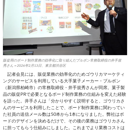
販促用のボード制作業務の効率化に取り組んだブルボン常務取締役の井手規
秀さん＝2026年2月13日、東京都渋谷区
記者会見には、販促業務の効率化のためゴウリカマーケティ
ングのサービスを利用している大手菓子メーカー・ブルボン
（新潟県柏崎市）の常務取締役・井手規秀さんが同席。菓子製
品の販促PRで必要となるボード制作業務の仕組みを変えた経験
を語った。井手さんは「分かりやすく説明すると、ゴウリカさ
んのサービスを利用したことで、ボード制作業務に関わってい
た社員の送信メール数は50本から1本になりました。弊社はボ
ードのデザインを決めるだけで、その後の業務はゴウリカさん
に担ってもらう仕組みにしました。これまでより業務コストは