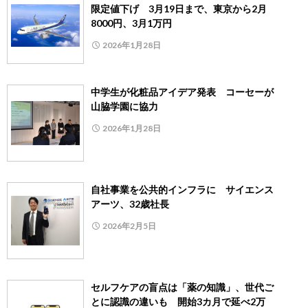
限定値下げ 3月19日まで、東京から2月
8000円、3月1万円
2026年1月28日
中学生が化粧品アイデア発表 コーセーが
山脇学園に協力
2026年1月28日
自社事業を公共的インフラに サイエンス
アーツ、32歳社長
2026年2月5日
セルフケアの盲点は「薬の知識」、世代ご
とに認識の違いも 開始3カ月で延べ2万