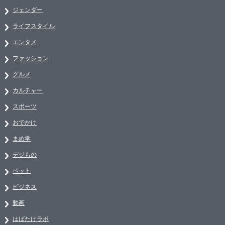
ジェンダー
ライフスタイル
エンタメ
ファッション
グルメ
カルチャー
スポーツ
おでかけ
まめ学
デジもの
ペット
ビジネス
動画
はばたけラボ