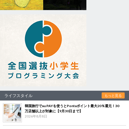
ライフスタイル
もっと見る
韓国旅行でau PAYを使うとPontaポイント最大20％還元！30
万店舗以上が対象に【9月30日まで】
2026年8月8日