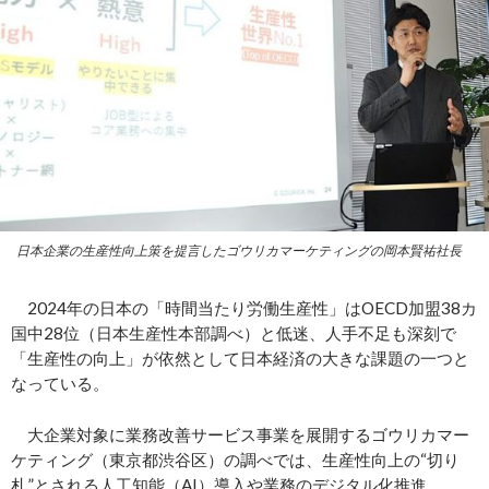
日本企業の生産性向上策を提言したゴウリカマーケティングの岡本賢祐社長
2024年の日本の「時間当たり労働生産性」はOECD加盟38カ
国中28位（日本生産性本部調べ）と低迷、人手不足も深刻で
「生産性の向上」が依然として日本経済の大きな課題の一つと
なっている。
大企業対象に業務改善サービス事業を展開するゴウリカマー
ケティング（東京都渋谷区）の調べでは、生産性向上の“切り
札”とされる人工知能（AI）導入や業務のデジタル化推進