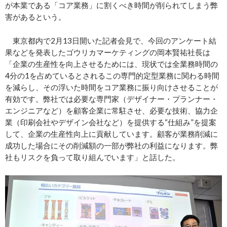
が本業である「コア業務」に割くべき時間が削られてしまう弊
害があるという。
東京都内で2月13日開いた記者会見で、今回のアンケート結
果などを発表したゴウリカマーケティングの岡本賢祐社長は
「企業の生産性を向上させるためには、現状では全業務時間の
4分の1を占めているとされるこの専門的定型業務に関わる時間
を減らし、その浮いた時間をコア業務に振り向けさせることが
有効です。弊社では必要な専門家（デザイナー・プランナー・
エンジニアなど）を顧客企業に常駐させ、必要な技術、協力企
業（印刷会社やデザイン会社など）を提供する“仕組み”を提案
して、企業の生産性向上に貢献しています。顧客が業務削減に
成功した場合にその削減額の一部が弊社の利益になります。弊
社もリスクを負って取り組んでいます」と話した。