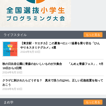
ライフスタイル
もっと見る
【東京駅・ヤエチカ】この夏食べたい！猛暑を乗り切る「ひん
やり＆スタミナグルメ」6選
2026年8月10日
秋の日比谷公園に青森のおいしいものが大集合 「んめぇ青森フェス」、9月
18日から3日間
2026年8月10日
クラゲに刺されたらどうする？ 真水で洗うのはNG、正しい応急処置を知って
おこう
2026年8月10日
まめ学
もっと見る