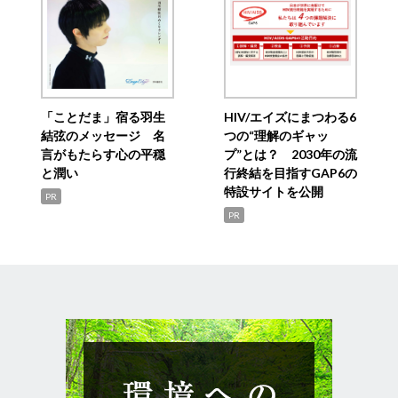
「ことだま」宿る羽生
HIV/エイズにまつわる6
結弦のメッセージ 名
つの“理解のギャッ
言がもたらす心の平穏
プ”とは？ 2030年の流
と潤い
行終結を目指すGAP6の
特設サイトを公開
PR
PR