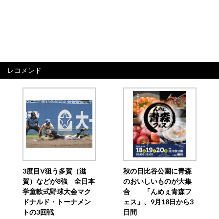
レコメンド
3度目V狙う多賀（滋
秋の日比谷公園に青森
賀）などが8強 全日本
のおいしいものが大集
学童軟式野球大会マク
合 「んめぇ青森フ
ドナルド・トーナメン
ェス」、9月18日から3
トの3回戦
日間