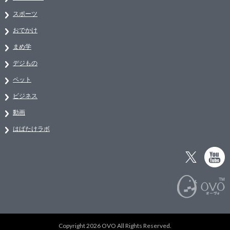
スポーツ
おでかけ
まめ学
デジもの
ペット
ビジネス
動画
はばたけラボ
Copyright 2026 OVO All Rights Reserved.