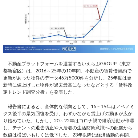
不動産プラットフォームを運営するいえらぶGROUP（東京
都新宿区）は、2016～25年の10年間、不動産の賃貸借契約で
更新があった物件のデータ46万5000件を分析し、25年度は更
新時に値上げした物件が過去最高になったなどとする「賃料改
定トレンド調査分析」を発表した。
報告書によると、全体的な傾向として、15～19年はアベノミ
クス後半の景気回復を受け、わずかながら賃上げの動きが広が
り始めていた。しかし、20～22年はコロナ禍で経済活動が停滞
し、テナントの退去防止や入居者の生活防衛意識への配慮から
数値は横ばいもしくは低下した。23年以降は経済活動の再開、