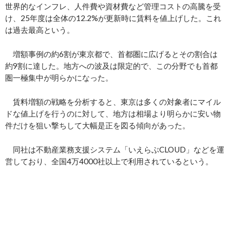
世界的なインフレ、人件費や資材費など管理コストの高騰を受
け、25年度は全体の12.2%が更新時に賃料を値上げした。これ
は過去最高という。
増額事例の約6割が東京都で、首都圏に広げるとその割合は
約9割に達した。地方への波及は限定的で、この分野でも首都
圏一極集中が明らかになった。
賃料増額の戦略を分析すると、東京は多くの対象者にマイル
ドな値上げを行うのに対して、地方は相場より明らかに安い物
件だけを狙い撃ちして大幅是正を図る傾向があった。
同社は不動産業務支援システム「いえらぶCLOUD」などを運
営しており、全国4万4000社以上で利用されているという。