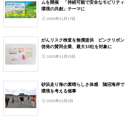
ムを開催 「持続可能で安全なモビリティ
環境の共創」テーマに
2025年11月17日
がんリスク検査を無償提供 ピンクリボン
啓発の賛同企業、最大10社を対象に
2025年11月25日
砂浜走り海の素晴らしさ体感 鵠沼海岸で
環境を考える催事
2025年12月3日