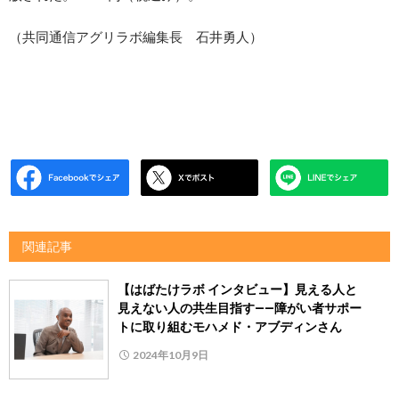
（共同通信アグリラボ編集長 石井勇人）
関連記事
【はばたけラボ インタビュー】見える人と
見えない人の共生目指す――障がい者サポー
トに取り組むモハメド・アブディンさん
2024年10月9日