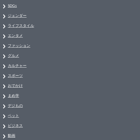
SDGs
ジェンダー
ライフスタイル
エンタメ
ファッション
グルメ
カルチャー
スポーツ
おでかけ
まめ学
デジもの
ペット
ビジネス
動画