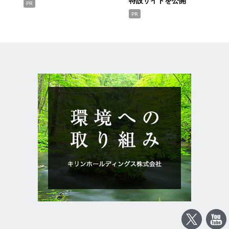
特設サイトを公開
PR
PR