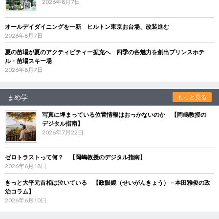
2026年8月7日
オールデイダイニングを一新 ヒルトン東京お台場、改装進む
2026年8月7日
夏の苗場が夏のアクティビティー拡充へ 四季の各魅力を創出プリンスホテ
ル・苗場スキー場
2026年8月7日
まめ学
もっと見る
写真に埋まっている位置情報はおっかないのか 【岡嶋教授の
デジタル指南】
2026年7月22日
ゼロトラストって何？ 【岡嶋教授のデジタル指南】
2026年6月18日
きっと大平元首相は泣いている 【政眼鏡（せいがんきょう）－本田雅俊の政
治コラム】
2026年6月10日