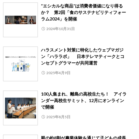
“エシカルな商品”は消費者価値になり得る
か？ 第2回「食のサステナビリティフォー
ラム2024」を開催
2024年10月31日
ハラスメント対策に特化したウェブマガジ
ン「ハララボ」 日本テレマティークとコ
ンセプトグラマーが共同運営
2025年4月9日
100人集まれ、離島の高校生たち！ アイラ
ンダー高校生サミット、12月にオンライン
で開催
2025年8月5日
親の約8割が農業体験を通じて子どもの成長