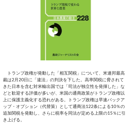
トランプ政権が発動した「相互関税」について、米連邦最高
裁は2月20日に「違法」の判決を下した。高率関税に脅されて
きた日本を含む対米輸出国では「司法が独立性を発揮した」な
どと歓迎する評価が多いが、米国の通商政策がトランプ政権以
上に保護主義化する恐れがある。トランプ政権は早速バックア
ップ・オプション（代替策）として通商法122条による10％の
追加関税を発動し、さらに税率を同法が定める上限の15％に引
き上げる。