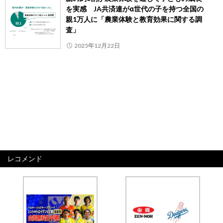
を実感 JA共済連がα世代の子を持つ全国の
親1万人に「農業体験と教育効果に関する調
査」
2025年12月22日
レコメンド