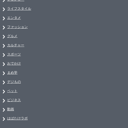
ライフスタイル
エンタメ
ファッション
グルメ
カルチャー
スポーツ
おでかけ
まめ学
デジもの
ペット
ビジネス
動画
はばたけラボ