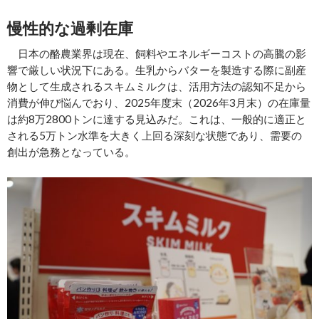
慢性的な過剰在庫
日本の酪農業界は現在、飼料やエネルギーコストの高騰の影
響で厳しい状況下にある。生乳からバターを製造する際に副産
物として生成されるスキムミルクは、活用方法の認知不足から
消費が伸び悩んでおり、2025年度末（2026年3月末）の在庫量
は約8万2800トンに達する見込みだ。これは、一般的に適正と
される5万トン水準を大きく上回る深刻な状態であり、需要の
創出が急務となっている。