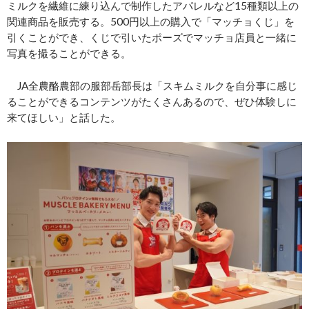
ミルクを繊維に練り込んで制作したアパレルなど15種類以上の
関連商品を販売する。500円以上の購入で「マッチョくじ」を
引くことができ、くじで引いたポーズでマッチョ店員と一緒に
写真を撮ることができる。
JA全農酪農部の服部岳部長は「スキムミルクを自分事に感じ
ることができるコンテンツがたくさんあるので、ぜひ体験しに
来てほしい」と話した。