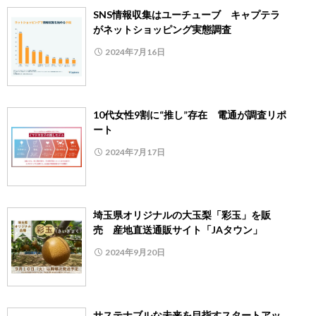
SNS情報収集はユーチューブ キャプテラ
がネットショッピング実態調査
2024年7月16日
10代女性9割に“推し”存在 電通が調査リポ
ート
2024年7月17日
埼玉県オリジナルの大玉梨「彩玉」を販
売 産地直送通販サイト「JAタウン」
2024年9月20日
サステナブルな未来を目指すスタートアッ