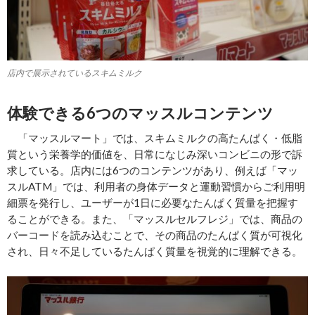
店内で展示されているスキムミルク
体験できる6つのマッスルコンテンツ
「マッスルマート」では、スキムミルクの高たんぱく・低脂
質という栄養学的価値を、日常になじみ深いコンビニの形で訴
求している。店内には6つのコンテンツがあり、例えば「マッ
スルATM」では、利用者の身体データと運動習慣からご利用明
細票を発行し、ユーザーが1日に必要なたんぱく質量を把握す
ることができる。また、「マッスルセルフレジ」では、商品の
バーコードを読み込むことで、その商品のたんぱく質が可視化
され、日々不足しているたんぱく質量を視覚的に理解できる。