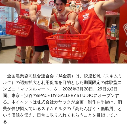
全国農業協同組合連合会（JA全農）は、脱脂粉乳（スキムミ
ルク）の認知拡大と利用促進を目的とした期間限定の体験型コ
ンビニ「マッスルマート」を、2026年3月28日、29日の2日
間、東京・渋谷のSPACE D9 GALLERY STUDIOにオープンす
る。本イベントは株式会社カヤックが企画・制作を手掛け、消
費が伸び悩んでいるスキムミルクの「高たんぱく・低脂質」と
いう価値を伝え、日常に取り入れてもらうことを目指してい
る。