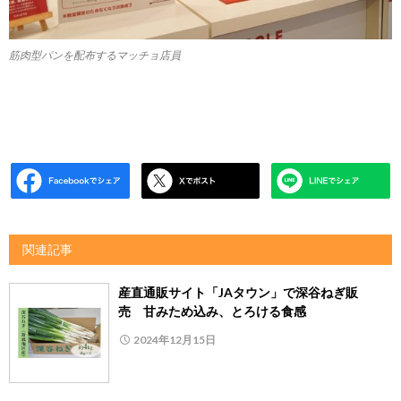
筋肉型パンを配布するマッチョ店員
関連記事
産直通販サイト「JAタウン」で深谷ねぎ販
売 甘みため込み、とろける食感
2024年12月15日