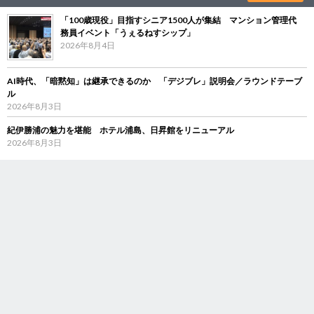
「100歳現役」目指すシニア1500人が集結 マンション管理代
務員イベント「うぇるねすシップ」
2026年8月4日
AI時代、「暗黙知」は継承できるのか 「デジブレ」説明会／ラウンドテーブ
ル
2026年8月3日
紀伊勝浦の魅力を堪能 ホテル浦島、日昇館をリニューアル
2026年8月3日