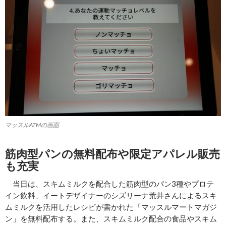
マッスルATMの画面
筋肉型パンの無料配布や限定アパレル販売
も充実
当日は、スキムミルクを配合した筋肉型のパン3種やプロテ
イン飲料、イートデザイナーのシズリーナ荒井さんによるスキ
ムミルクを活用したレシピが書かれた「マッスルマートマガジ
ン」を無料配布する。また、スキムミルク配合の食品やスキム