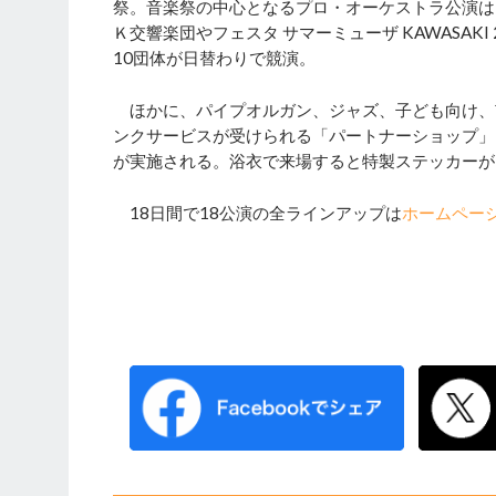
祭。音楽祭の中心となるプロ・オーケストラ公演は
Ｋ交響楽団やフェスタ サマーミューザ KAWASAK
10団体が日替わりで競演。
ほかに、パイプオルガン、ジャズ、子ども向け、
ンクサービスが受けられる「パートナーショップ」
が実施される。浴衣で来場すると特製ステッカーが
18日間で18公演の全ラインアップは
ホームペー