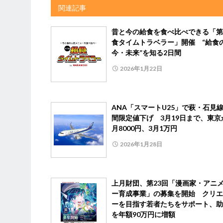
関連記事
昔と今の給食を食べ比べできる「第
食タイムトラベラー」開催 “給食
今・未来”を知る2日間
2026年1月22日
ANA「スマートU25」で萩・石見
間限定値下げ 3月19日まで、東京
月8000円、3月1万円
2026年1月28日
上月財団、第23回「漫画家・アニ
ー育成事業」の募集を開始 クリエ
ーを目指す若者たちをサポート、助
を年額90万円に増額