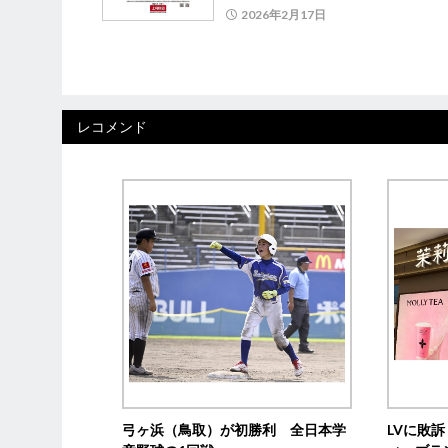
2026年2月17日
レコメンド
弓ヶ浜（鳥取）が初勝利 全日本学
LVに敗