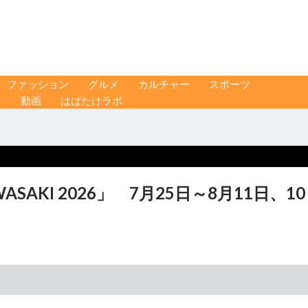
ファッション
グルメ
カルチャー
スポーツ
ス
動画
はばたけラボ
AKI 2026」 7月25日～8月11日、10