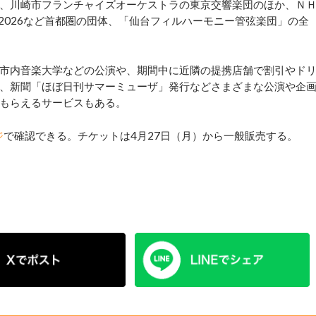
、川崎市フランチャイズオーケストラの東京交響楽団のほか、Ｎ
I 2026など首都圏の団体、「仙台フィルハーモニー管弦楽団」の全
市内音楽大学などの公演や、期間中に近隣の提携店舗で割引やド
、新聞「ほぼ日刊サマーミューザ」発行などさまざまな公演や企
もらえるサービスもある。
ジ
で確認できる。チケットは4月27日（月）から一般販売する。