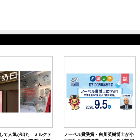
訴して人気が出た ミルクテ
ノーベル賞受賞・白川英樹博士が小