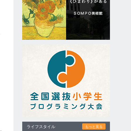
Ｈ
リ
画
ライフスタイル
もっと見る