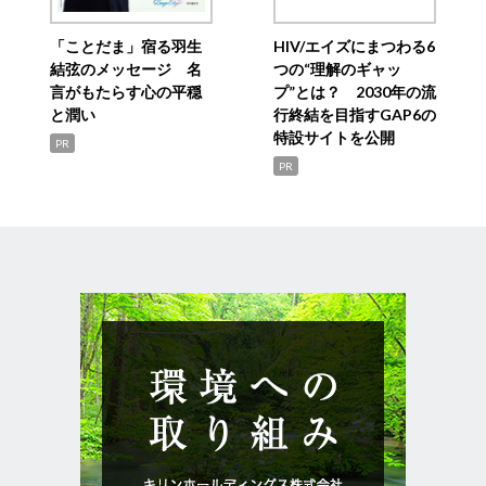
「ことだま」宿る羽生
HIV/エイズにまつわる6
結弦のメッセージ 名
つの“理解のギャッ
言がもたらす心の平穏
プ”とは？ 2030年の流
と潤い
行終結を目指すGAP6の
特設サイトを公開
PR
PR