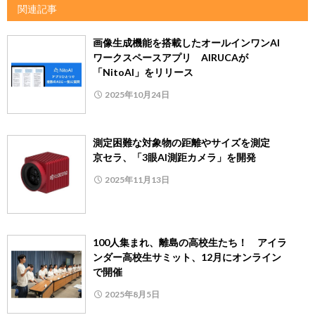
関連記事
画像生成機能を搭載したオールインワンAI
ワークスペースアプリ AIRUCAが
「NitoAI」をリリース
2025年10月24日
測定困難な対象物の距離やサイズを測定
京セラ、「3眼AI測距カメラ」を開発
2025年11月13日
100人集まれ、離島の高校生たち！ アイラ
ンダー高校生サミット、12月にオンライン
で開催
2025年8月5日