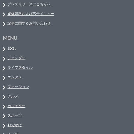
プレスリリースはこちらへ
媒体資料および広告メニュー
記事に関するお問い合わせ
MENU
SDGs
ジェンダー
ライフスタイル
エンタメ
ファッション
グルメ
カルチャー
スポーツ
おでかけ