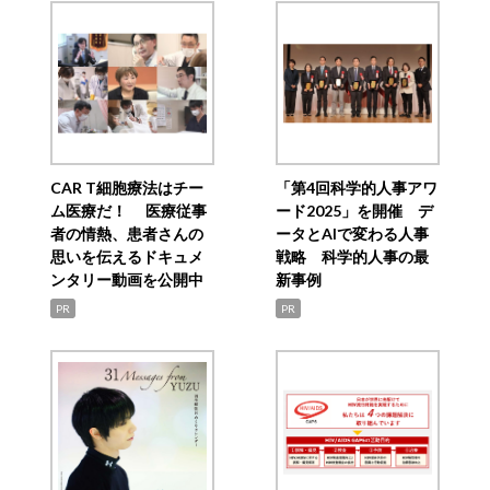
CAR T細胞療法はチー
「第4回科学的人事アワ
ム医療だ！ 医療従事
ード2025」を開催 デ
者の情熱、患者さんの
ータとAIで変わる人事
思いを伝えるドキュメ
戦略 科学的人事の最
ンタリー動画を公開中
新事例
PR
PR