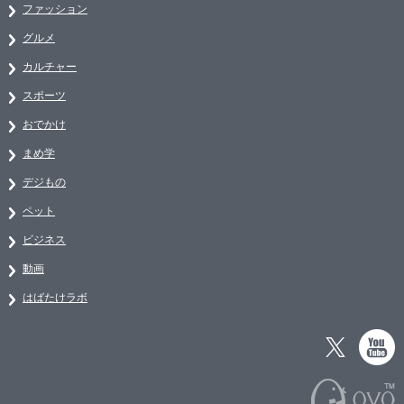
ファッション
グルメ
カルチャー
スポーツ
おでかけ
まめ学
デジもの
ペット
ビジネス
動画
はばたけラボ