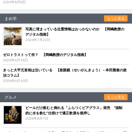
2026年8月8日
まめ学
もっと見る
写真に埋まっている位置情報はおっかないのか 【岡嶋教授の
デジタル指南】
2026年7月22日
ゼロトラストって何？ 【岡嶋教授のデジタル指南】
2026年6月18日
きっと大平元首相は泣いている 【政眼鏡（せいがんきょう）－本田雅俊の政
治コラム】
2026年6月10日
グルメ
もっと見る
ビールだけ飲むと倒れる「ふらつくビアグラス」発売 “強制
的に水を飲む”仕掛けで適正飲酒を後押し
2026年8月7日