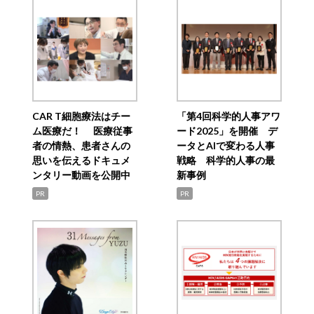
CAR T細胞療法はチー
「第4回科学的人事アワ
ム医療だ！ 医療従事
ード2025」を開催 デ
者の情熱、患者さんの
ータとAIで変わる人事
思いを伝えるドキュメ
戦略 科学的人事の最
ンタリー動画を公開中
新事例
PR
PR