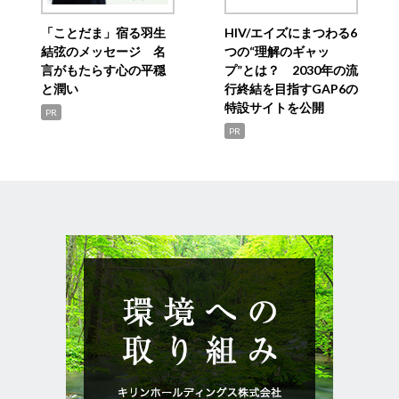
「ことだま」宿る羽生
HIV/エイズにまつわる6
結弦のメッセージ 名
つの“理解のギャッ
言がもたらす心の平穏
プ”とは？ 2030年の流
と潤い
行終結を目指すGAP6の
特設サイトを公開
PR
PR