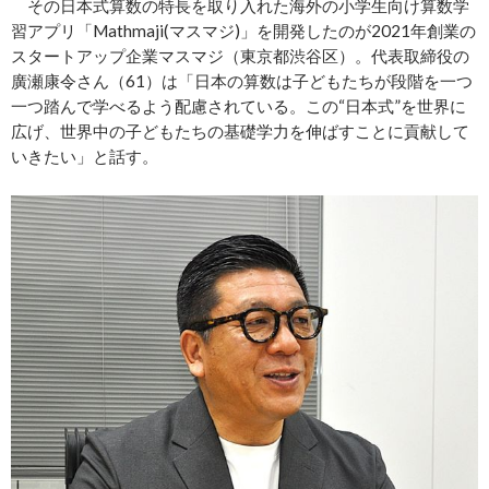
その日本式算数の特長を取り入れた海外の小学生向け算数学
習アプリ「Mathmaji(マスマジ)」を開発したのが2021年創業の
スタートアップ企業マスマジ（東京都渋谷区）。代表取締役の
廣瀬康令さん（61）は「日本の算数は子どもたちが段階を一つ
一つ踏んで学べるよう配慮されている。この“日本式”を世界に
広げ、世界中の子どもたちの基礎学力を伸ばすことに貢献して
いきたい」と話す。