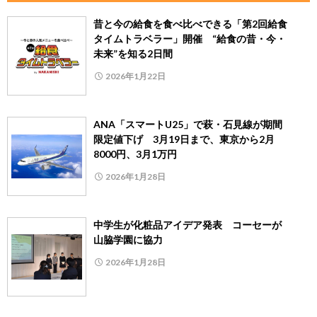
昔と今の給食を食べ比べできる「第2回給食
タイムトラベラー」開催 “給食の昔・今・
未来”を知る2日間
2026年1月22日
ANA「スマートU25」で萩・石見線が期間
限定値下げ 3月19日まで、東京から2月
8000円、3月1万円
2026年1月28日
中学生が化粧品アイデア発表 コーセーが
山脇学園に協力
2026年1月28日