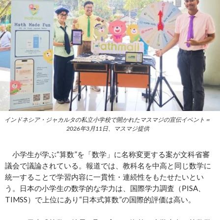
インドネシア・ジャカルタの私立小学校で開かれたマスマジの宣伝イベント＝
2026年3月11日、マスマジ提供
小学生が学ぶ“算数”を「数学」に名称変更する案が文科省審
議会で議論されている。報道では、教科名を中高と同じ数学に
統一することで学習内容に一貫性・連続性をもたせたいとい
う。日本の小学生の数学的な学力は、国際学力調査（PISA、
TIMSS）で上位にあり“日本式算数”の国際的評価は高い。