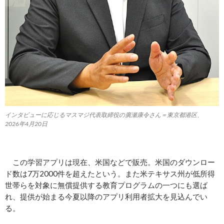
インタビューに応じるマスマジ代表取締役の廣瀬康令さん＝東京都港区、
2026年4月20日
この学習アプリは現在、米国などで販売。米国のダウンロー
ド数は7万2000件を超えたという。また米テキサス州が低所得
世帯らを対象に無償提供する教育プログラムの一つにも選ば
れ、提供が始まる今夏以降のアプリ利用者拡大を見込んでい
る。