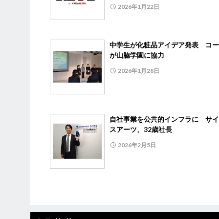
2026年1月22日
中学生が化粧品アイデア発表 コー
が山脇学園に協力
2026年1月28日
自社事業を公共的インフラに サイ
スアーツ、32歳社長
2026年2月5日