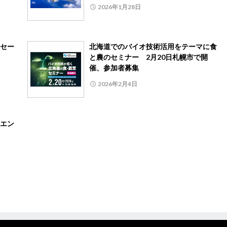
2026年1月28日
セー
北海道でのバイオ技術活用をテーマに食
と農のセミナー 2月20日札幌市で開
催、参加者募集
2026年2月4日
エン