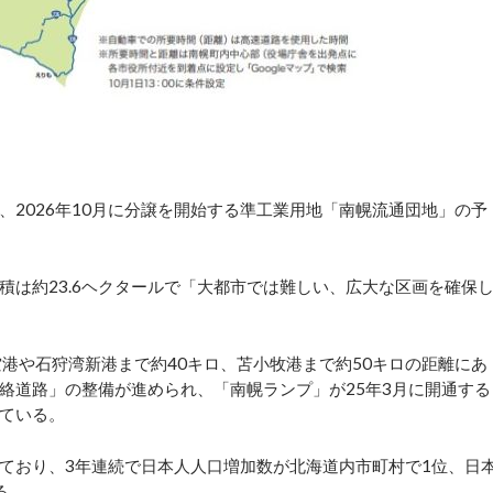
2026年10月に分譲を開始する準工業用地「南幌流通団地」の予
積は約23.6ヘクタールで「大都市では難しい、広大な区画を確保
港や石狩湾新港まで約40キロ、苫小牧港まで約50キロの距離にあ
絡道路」の整備が進められ、「南幌ランプ」が25年3月に開通する
ている。
ており、3年連続で日本人人口増加数が北海道内市町村で1位、日
る。