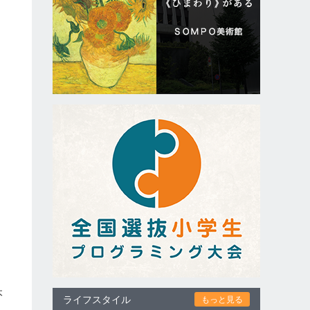
し
本
ライフスタイル
もっと見る