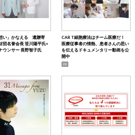
想い」かなえる 遺贈寄
CAR T細胞療法はチーム医療だ！
財団名誉会長 笹川陽平氏×
医療従事者の情熱、患者さんの思い
ナウンサー 長野智子氏
を伝えるドキュメンタリー動画を公
開中
PR