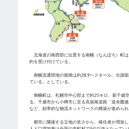
北海道の南西部に位置する南幌（なんぽろ）町は、
約を受け付けている。
南幌流通団地の面積は約28.9ヘクタール。分譲面
ている」としている。
南幌町は、札幌市中心部まで約25キロ、新千歳空
る。千歳市から小樽市に至る高規格道路「道央圏連
など、効率的な物流ネットワークの構築が進められ
都市に隣接する立地の良さから、移住者が増加し
人人口増加率は全国の市町村で5位以内となってい