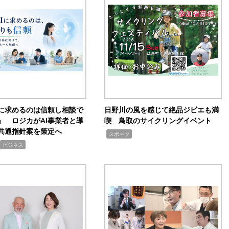
Iに求めるのは信頼し相談で
日野川の風を感じて絶品ジビエも満
」 ロジカがAI事業者と導
喫 鳥取のサイクリングイベント
共通指針案を策定へ
,
スポーツ
ビジネス