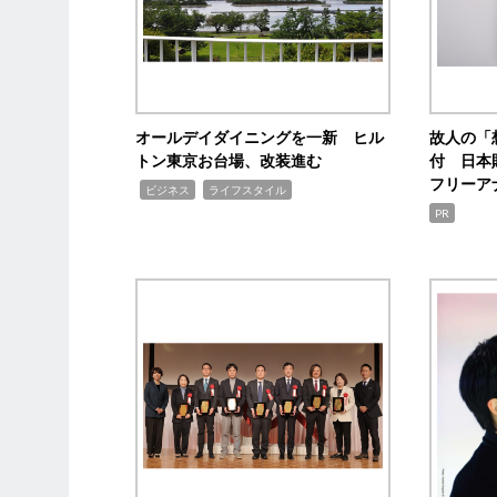
オールデイダイニングを一新 ヒル
故人の「
トン東京お台場、改装進む
付 日本
フリーア
,
,
ビジネス
ライフスタイル
PR