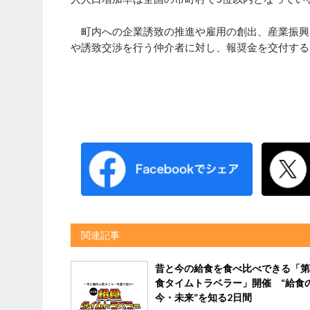
町内への企業誘致の推進や雇用の創出、産業振興
や誘致交渉を行う仲介者に対し、報奨金を交付する
関連記事
昔と今の給食を食べ比べできる「第
食タイムトラベラー」開催 “給食
今・未来”を知る2日間