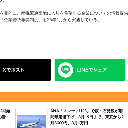
を目的に、南幌流通団地に入居を希望する企業についての情報提
「企業誘致報奨制度」を26年4月から実施している。
2回給
ANA「スマートU25」で萩・石見線が期
の昔・
間限定値下げ 3月19日まで、東京から2
月8000円、3月1万円