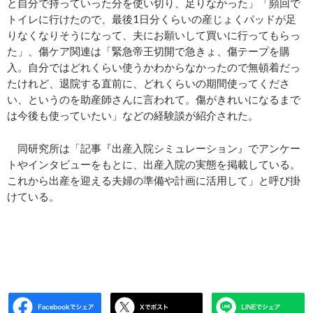
と自分で持っていった分を使い切り、足りなかった」「頻回で
トイレに行けたので、最後1日分くらいの産じょくパッドが足
りなくなりそうになって、夫にお願いして買いに行ってもらっ
た」、傷ケア関連は「緊急帝王切開で急きょ、傷テープを購
入。自分ではどれくらい使うかわからなかったので無頓着だっ
たけれど、退院する直前に、どれくらいの期間使ってくださ
い、というのを助産師さんに言われて。傷がきれいになるまで
は今後も使っていたい」などの経験談が紹介された。
同研究所は「記事『出産入院シミュレーション』でアンケー
トやインタビューをもとに、出産入院の実態を掲載している。
これから出産を迎える夫婦の準備や計画に活用して」と呼び掛
けている。