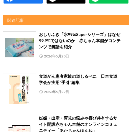
関連記事
おしりふき「水99%Superシリーズ」はなぜ
99.9%ではないのか 赤ちゃん本舗がコンテ
ンツで裏話を紹介
2026年5月20日
食道がん患者家族の道しるべに 日本食道
学会が実用“手引”編集
2026年5月29日
妊娠・出産・育児の悩みや喜び共有するサ
イト開設赤ちゃん本舗のオンラインコミュ
ニティー「あかちゃんほんね」