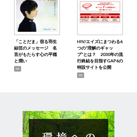
「ことだま」宿る羽生
HIV/エイズにまつわる6
結弦のメッセージ 名
つの“理解のギャッ
言がもたらす心の平穏
プ”とは？ 2030年の流
と潤い
行終結を目指すGAP6の
特設サイトを公開
PR
PR