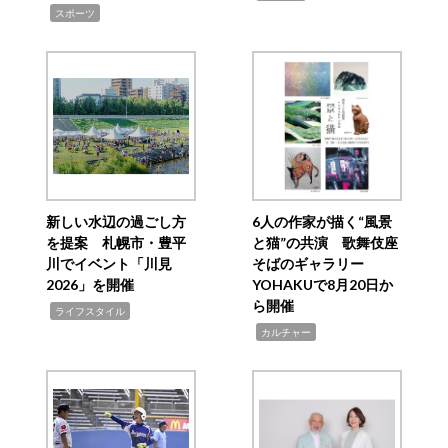
,
スポーツ
新しい水辺の過ごし方
6人の作家が描く“風景
を提案 札幌市・豊平
と猫”の共演 歌舞伎座
川でイベント「川見
そばのギャラリー
2026」を開催
YOHAKUで8月20日か
ら開催
,
ライフスタイル
,
カルチャー