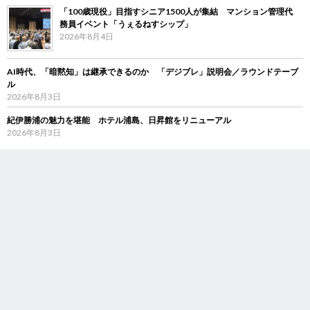
「100歳現役」目指すシニア1500人が集結 マンション管理代
務員イベント「うぇるねすシップ」
2026年8月4日
AI時代、「暗黙知」は継承できるのか 「デジブレ」説明会／ラウンドテーブ
ル
2026年8月3日
紀伊勝浦の魅力を堪能 ホテル浦島、日昇館をリニューアル
2026年8月3日