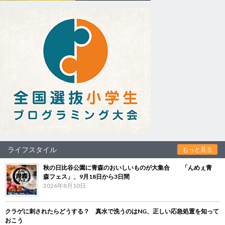
ライフスタイル
もっと見る
秋の日比谷公園に青森のおいしいものが大集合 「んめぇ青
森フェス」、9月18日から3日間
2026年8月10日
クラゲに刺されたらどうする？ 真水で洗うのはNG、正しい応急処置を知って
おこう