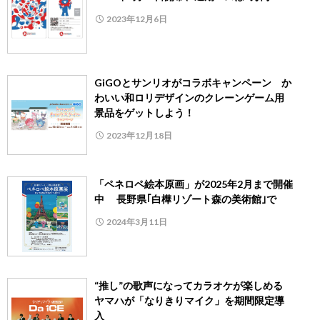
2023年12月6日
GiGOとサンリオがコラボキャンペーン か
わいい和ロリデザインのクレーンゲーム用
景品をゲットしよう！
2023年12月18日
「ペネロペ絵本原画」が2025年2月まで開催
中 長野県｢白樺リゾート森の美術館｣で
2024年3月11日
“推し”の歌声になってカラオケが楽しめる
ヤマハが「なりきりマイク」を期間限定導
入