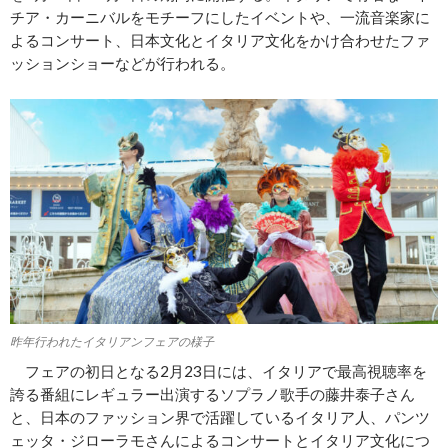
チア・カーニバルをモチーフにしたイベントや、一流音楽家に
よるコンサート、日本文化とイタリア文化をかけ合わせたファ
ッションショーなどが行われる。
昨年行われたイタリアンフェアの様子
フェアの初日となる2月23日には、イタリアで最高視聴率を
誇る番組にレギュラー出演するソプラノ歌手の藤井泰子さん
と、日本のファッション界で活躍しているイタリア人、パンツ
ェッタ・ジローラモさんによるコンサートとイタリア文化につ