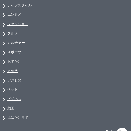
ライフスタイル
エンタメ
ファッション
グルメ
カルチャー
スポーツ
おでかけ
まめ学
デジもの
ペット
ビジネス
動画
はばたけラボ