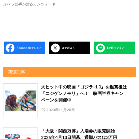
オペラ歌手が贈るカンツォーネ
関連記事
大ヒット中の映画『ゴジラ-1.0』を鑑賞後は
「ニジゲンノモリ」へ！ 映画半券キャン
ペーンを開催中
2023年11月28日
「大阪・関西万博」入場券の販売開始
2025年4月13日開幕、通期パスは3万円