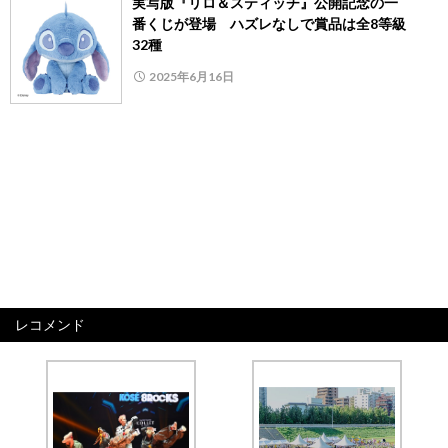
実写版『リロ＆スティッチ』公開記念の一
番くじが登場 ハズレなしで賞品は全8等級
32種
2025年6月16日
レコメンド