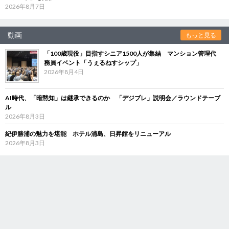
2026年8月7日
動画
もっと見る
「100歳現役」目指すシニア1500人が集結 マンション管理代
務員イベント「うぇるねすシップ」
2026年8月4日
AI時代、「暗黙知」は継承できるのか 「デジブレ」説明会／ラウンドテーブ
ル
2026年8月3日
紀伊勝浦の魅力を堪能 ホテル浦島、日昇館をリニューアル
2026年8月3日