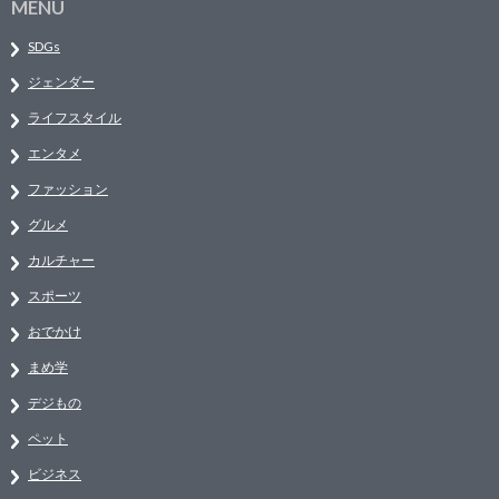
MENU
SDGs
ジェンダー
ライフスタイル
エンタメ
ファッション
グルメ
カルチャー
スポーツ
おでかけ
まめ学
デジもの
ペット
ビジネス