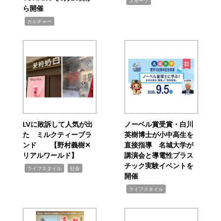
,
スポーツ
ら開催
,
カルチャー
LVに敗訴して人気が出
ノーベル賞受賞・白川
た ミルクティーブラ
英樹博士が小中高生を
ンド 【野村義樹✕
直接指導 名城大学が
リアルワールド】
講演会と導電性プラス
チック実験イベントを
,
,
ライフスタイル
社会
開催
,
ライフスタイル