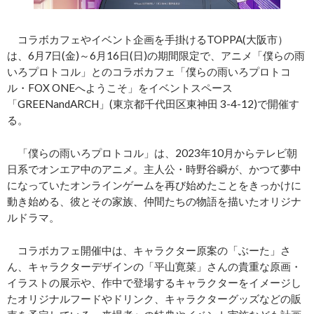
コラボカフェやイベント企画を手掛けるTOPPA(大阪市）
は、6月7日(金)～6月16日(日)の期間限定で、アニメ「僕らの雨
いろプロトコル」とのコラボカフェ「僕らの雨いろプロトコ
ル・FOX ONEへようこそ」をイベントスペース
「GREENandARCH」(東京都千代田区東神田 3-4-12)で開催す
る。
「僕らの雨いろプロトコル」は、2023年10月からテレビ朝
日系でオンエア中のアニメ。主人公・時野谷瞬が、かつて夢中
になっていたオンラインゲームを再び始めたことをきっかけに
動き始める、彼とその家族、仲間たちの物語を描いたオリジナ
ルドラマ。
コラボカフェ開催中は、キャラクター原案の「ぶーた」さ
ん、キャラクターデザインの「平山寛菜」さんの貴重な原画・
イラストの展示や、作中で登場するキャラクターをイメージし
たオリジナルフードやドリンク、キャラクターグッズなどの販