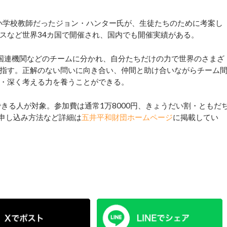
小学校教師だったジョン・ハンター氏が、生徒たちのために考案し
スなど世界34カ国で開催され、国内でも開催実績がある。
国連機関などのチームに分かれ、自分たちだけの力で世界のさまざ
指す。正解のない問いに向き合い、仲間と助け合いながらチーム
・深く考える力を養うことができる。
きる人が対象。参加費は通常1万8000円、きょうだい割・ともだ
)。申し込み方法など詳細は
五井平和財団ホームページ
に掲載してい