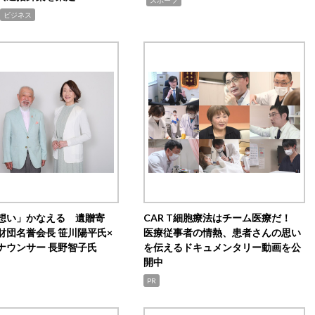
ビジネス
想い」かなえる 遺贈寄
CAR T細胞療法はチーム医療だ！
財団名誉会長 笹川陽平氏×
医療従事者の情熱、患者さんの思い
ナウンサー 長野智子氏
を伝えるドキュメンタリー動画を公
開中
PR