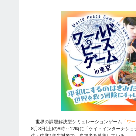
世界の課題解決型シミュレーションゲーム
「ワー
8月3日(土)の9時～12時に「ケイ・インターナシ
生～中学1年生対象で、参加者を募集している。