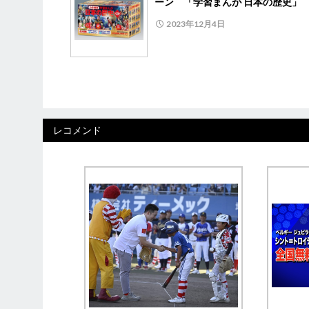
ーン 「学習まんが 日本の歴史」
2023年12月4日
レコメンド