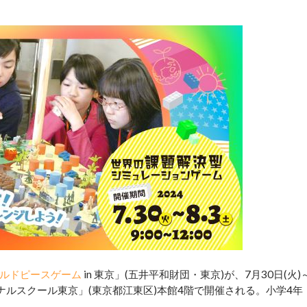
ルドピースゲーム
in 東京」(五井平和財団・東京)が、7月30日(火)
ョナルスクール東京」(東京都江東区)本館4階で開催される。小学4年