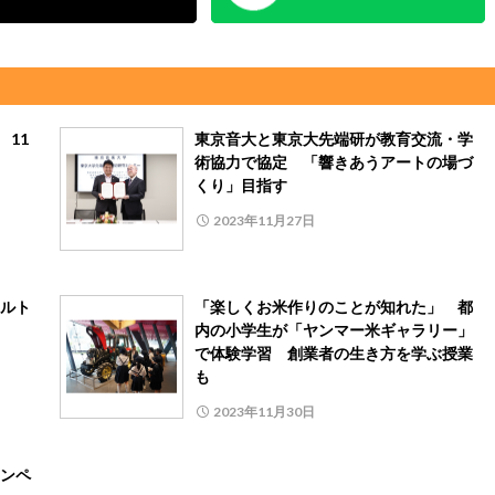
 11
東京音大と東京大先端研が教育交流・学
術協力で協定 「響きあうアートの場づ
くり」目指す
2023年11月27日
ルト
「楽しくお米作りのことが知れた」 都
内の小学生が「ヤンマー米ギャラリー」
で体験学習 創業者の生き方を学ぶ授業
も
2023年11月30日
ンペ