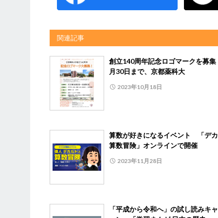
関連記事
創立140周年記念ロゴマークを募集
月30日まで、京都薬科大
2023年10月18日
算数が好きになるイベント 「デカ
算数冒険」オンラインで開催
2023年11月28日
「平成から令和へ」の試し読みキャ