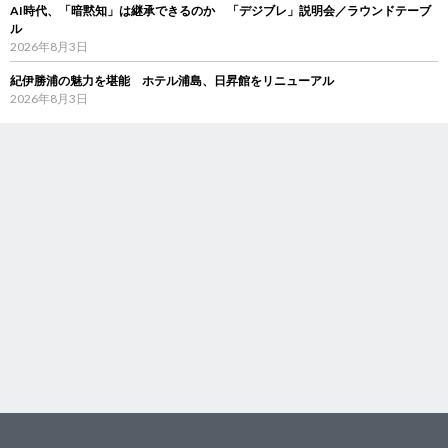
AI時代、「暗黙知」は継承できるのか 「デジブレ」説明会／ラウンドテーブ
ル
2026年8月3日
紀伊勝浦の魅力を堪能 ホテル浦島、日昇館をリニューアル
2026年8月3日