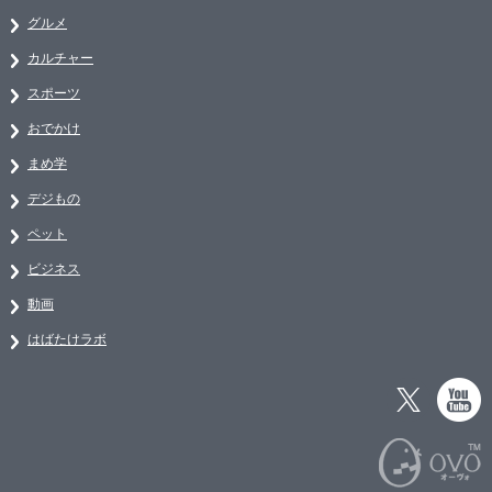
グルメ
カルチャー
スポーツ
おでかけ
まめ学
デジもの
ペット
ビジネス
動画
はばたけラボ