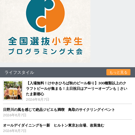
ライフスタイル
もっと見る
【入場無料！けやきひろば秋のビール祭り】300種類以上のク
ラフトビールが集まる！土日祝日はアーリーオープンも｜さい
たま新都心
2026年8月7日
日野川の風を感じて絶品ジビエも満喫 鳥取のサイクリングイベント
2026年8月7日
オールデイダイニングを一新 ヒルトン東京お台場、改装進む
2026年8月7日