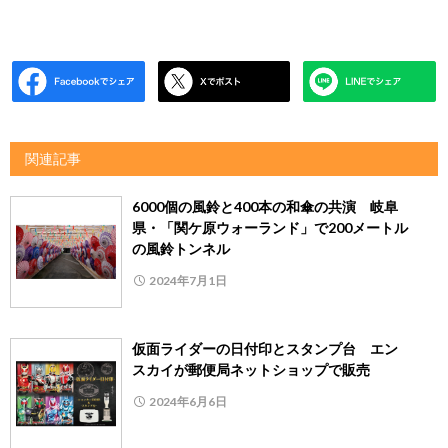
関連記事
6000個の風鈴と400本の和傘の共演 岐阜
県・「関ケ原ウォーランド」で200メートル
の風鈴トンネル
2024年7月1日
仮面ライダーの日付印とスタンプ台 エン
スカイが郵便局ネットショップで販売
2024年6月6日