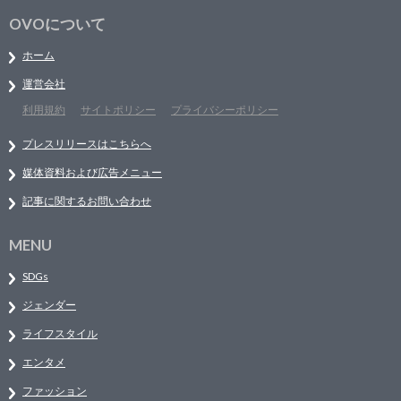
OVOについて
ホーム
運営会社
利用規約
サイトポリシー
プライバシーポリシー
プレスリリースはこちらへ
媒体資料および広告メニュー
記事に関するお問い合わせ
MENU
SDGs
ジェンダー
ライフスタイル
エンタメ
ファッション