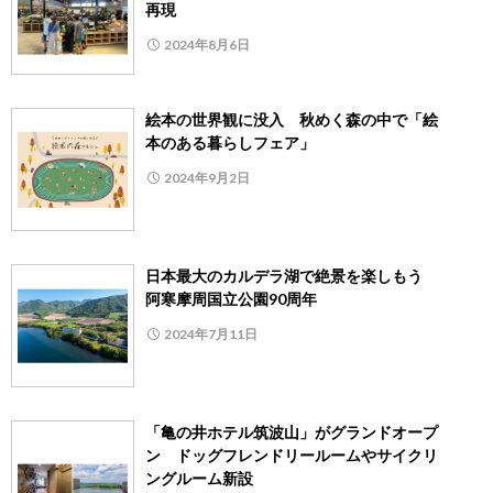
再現
2024年8月6日
絵本の世界観に没入 秋めく森の中で「絵
本のある暮らしフェア」
2024年9月2日
日本最大のカルデラ湖で絶景を楽しもう
阿寒摩周国立公園90周年
2024年7月11日
「亀の井ホテル筑波山」がグランドオープ
ン ドッグフレンドリールームやサイクリ
ングルーム新設