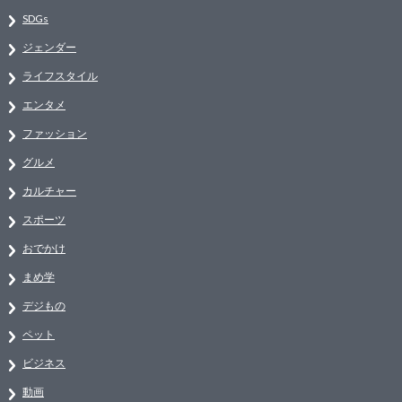
SDGs
ジェンダー
ライフスタイル
エンタメ
ファッション
グルメ
カルチャー
スポーツ
おでかけ
まめ学
デジもの
ペット
ビジネス
動画