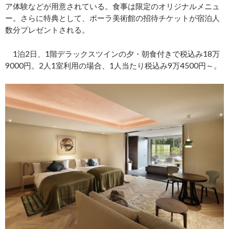
ア体験などが用意されている。食事は限定のオリジナルメニュ
ー。さらに特典として、ポーラ美術館の招待チケットが宿泊人
数分プレゼントされる。
1泊2日、1階デラックスツインの夕・朝食付きで税込み18万
9000円。2人1室利用の場合、1人当たり税込み9万4500円～。