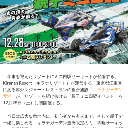
年末を迎えたリゾートにミニ四駆サーキットが登場する。
Kiranah Resort（キラナリゾート）が運営する、東京都江東区
にある屋外レジャー・レストランの複合施設「
キラナガーデン
豊洲
」が、リゾートを駆け抜ける「親子ミニ四駆イベント」を
12月28日（土）に初開催する。
当日は広大な敷地内に、初心者から玄人まで、そして親子で
一緒に楽しめる、キラナガーデン豊洲限定のミニ四駆サーキッ