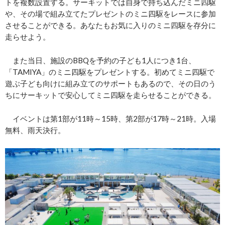
トを複数設置する。サーキットでは自身で持ち込んだミニ四駆
や、その場で組み立てたプレゼントのミニ四駆をレースに参加
させることができる。あなたもお気に入りのミニ四駆を存分に
走らせよう。
また当日、施設のBBQを予約の子ども1人につき1台、
「TAMIYA」のミニ四駆をプレゼントする。初めてミニ四駆で
遊ぶ子ども向けに組み立てのサポートもあるので、その日のう
ちにサーキットで安心してミニ四駆を走らせることができる。
イベントは第1部が11時～15時、第2部が17時～21時。入場
無料、雨天決行。