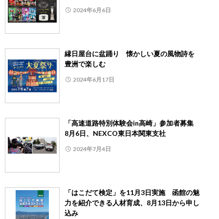
2024年6月6日
縁日屋台に盆踊り 懐かしい夏の風物詩を
豊洲で楽しむ
2024年6月17日
「高速道路特別体験会in高崎」参加者募集
8月6日、NEXCO東日本関東支社
2024年7月4日
「はこだて検定」を11月3日実施 函館の魅
力を紹介できる人材育成、8月13日から申し
込み