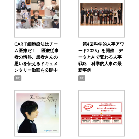
CAR T細胞療法はチー
「第4回科学的人事アワ
ム医療だ！ 医療従事
ード2025」を開催 デ
者の情熱、患者さんの
ータとAIで変わる人事
思いを伝えるドキュメ
戦略 科学的人事の最
ンタリー動画を公開中
新事例
PR
PR