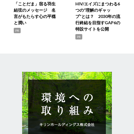
「ことだま」宿る羽生
HIV/エイズにまつわる6
結弦のメッセージ 名
つの“理解のギャッ
言がもたらす心の平穏
プ”とは？ 2030年の流
と潤い
行終結を目指すGAP6の
特設サイトを公開
PR
PR