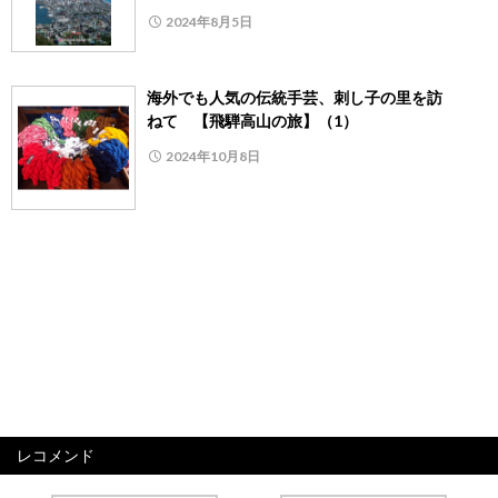
2024年8月5日
海外でも人気の伝統手芸、刺し子の里を訪
ねて 【飛騨高山の旅】（1）
2024年10月8日
レコメンド