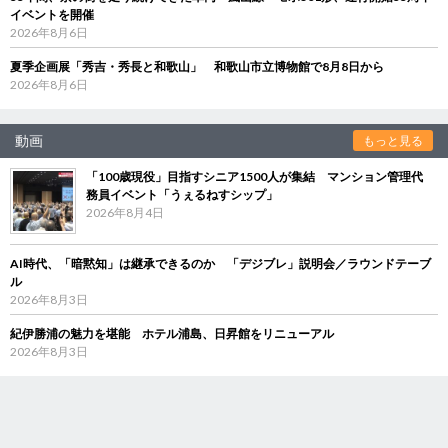
イベントを開催
2026年8月6日
夏季企画展「秀吉・秀長と和歌山」 和歌山市立博物館で8月8日から
2026年8月6日
動画
もっと見る
「100歳現役」目指すシニア1500人が集結 マンション管理代
務員イベント「うぇるねすシップ」
2026年8月4日
AI時代、「暗黙知」は継承できるのか 「デジブレ」説明会／ラウンドテーブ
ル
2026年8月3日
紀伊勝浦の魅力を堪能 ホテル浦島、日昇館をリニューアル
2026年8月3日