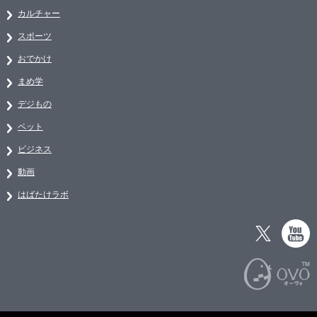
カルチャー
スポーツ
おでかけ
まめ学
デジもの
ペット
ビジネス
動画
はばたけラボ