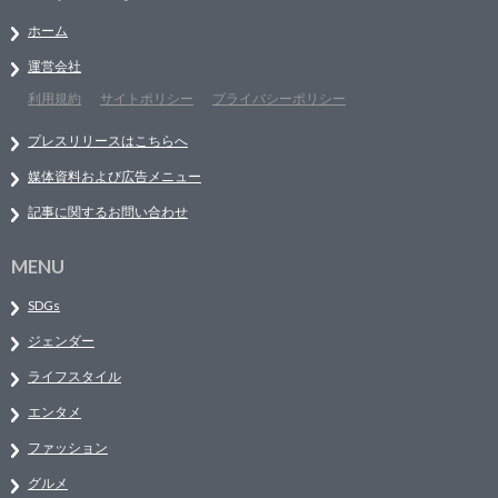
ホーム
運営会社
利用規約
サイトポリシー
プライバシーポリシー
プレスリリースはこちらへ
媒体資料および広告メニュー
記事に関するお問い合わせ
MENU
SDGs
ジェンダー
ライフスタイル
エンタメ
ファッション
グルメ