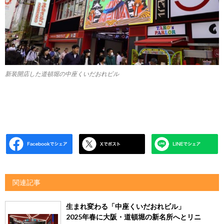
新装開店した道頓堀の中座くいだおれビル
関連記事
生まれ変わる「中座くいだおれビル」
2025年春に大阪・道頓堀の新名所へとリニ