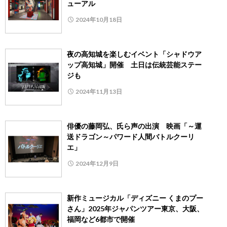
ューアル
2024年10月18日
夜の高知城を楽しむイベント「シャドウア
ップ高知城」開催 土日は伝統芸能ステー
ジも
2024年11月13日
俳優の藤岡弘、氏ら声の出演 映画「～運
送ドラゴン～パワード人間バトルクーリ
エ」
2024年12月9日
新作ミュージカル「ディズニー くまのプー
さん」2025年ジャパンツアー東京、大阪、
福岡など6都市で開催