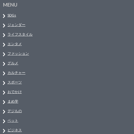
MENU
SDGs
ジェンダー
ライフスタイル
エンタメ
ファッション
グルメ
カルチャー
スポーツ
おでかけ
まめ学
デジもの
ペット
ビジネス