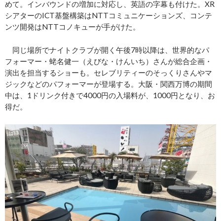
めて。インバウンドの増加に対応し、英語の字幕も付けた。XR
シアターのICT基盤構築はNTTコミュニケーションズ、コンテ
ンツ開発はNTTコノキューが手がけた。
同じ場所でナイトクラブが開く午後7時以降は、世界的なパ
フォーマー・蛯名健一（えびな・けんいち）さんが総合企画・
演出を担当するショーも。セレブリティーのそっくりさんやマ
ジックなどのパフォーマーが登場する。大阪・関西万博の期間
中は、1ドリンク付きで4000円の入場料が、1000円となり、お
得だ。