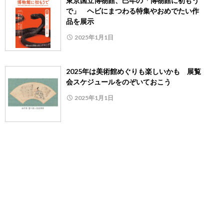
東京国立博物館、巳年の「博物館に初もう
で」 ヘビにまつわる特集やおめでたい作
品を展示
2025年1月1日
2025年は美術館めぐりも楽しいかも 展覧
会スケジュールをのぞいておこう
2025年1月1日