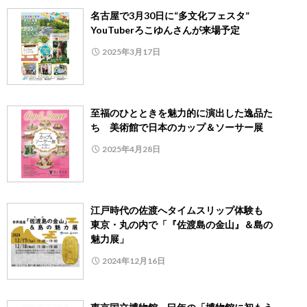
名古屋で3月30日に“多文化フェスタ”
YouTuberろこゆんさんが来場予定
2025年3月17日
至福のひとときを魅力的に演出した逸品た
ち 美術館で日本のカップ＆ソーサー展
2025年4月28日
江戸時代の佐渡へタイムスリップ体験も
東京・丸の内で「『佐渡島の金山』＆島の
魅力展」
2024年12月16日