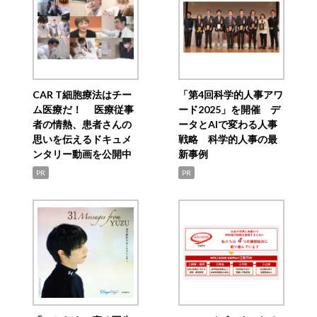
CAR T細胞療法はチー
「第4回科学的人事アワ
ム医療だ！ 医療従事
ード2025」を開催 デ
者の情熱、患者さんの
ータとAIで変わる人事
思いを伝えるドキュメ
戦略 科学的人事の最
ンタリー動画を公開中
新事例
PR
PR