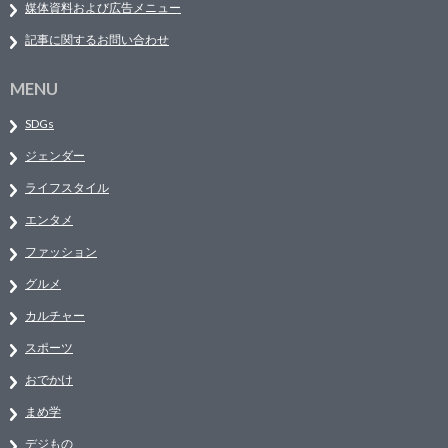
媒体資料および広告メニュー
記事に関するお問い合わせ
MENU
SDGs
ジェンダー
ライフスタイル
エンタメ
ファッション
グルメ
カルチャー
スポーツ
おでかけ
まめ学
デジもの