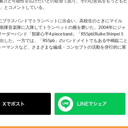
の魅力と可能性を広げたいとの欲望であり、その心意気をもっともピ
」とコメントしている。
きにブラスバンドでトランペットに出会い、高校生のときにマイル
衛隊音楽隊に入隊してトランペットの腕を磨いた。2004年にジャ
「類家心平4 piece band」「RS5pb(Ruike Shinpei 5
を送り出した。一方では、「RS5pb」のバンドメイトでもある中嶋錠二と
フォーマンスなど、さまざまな編成・コンセプトの活動を併行的に展