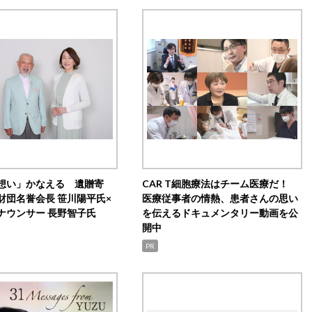
想い」かなえる 遺贈寄
CAR T細胞療法はチーム医療だ！
財団名誉会長 笹川陽平氏×
医療従事者の情熱、患者さんの思い
ナウンサー 長野智子氏
を伝えるドキュメンタリー動画を公
開中
PR