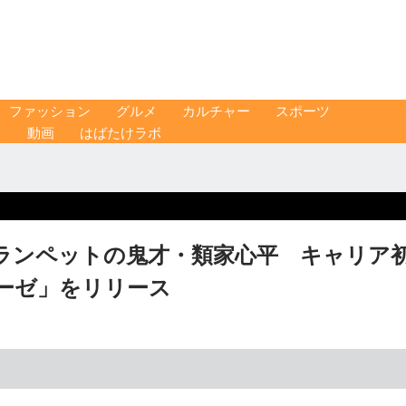
ファッション
グルメ
カルチャー
スポーツ
ス
動画
はばたけラボ
ランペットの鬼才・類家心平 キャリア
ーゼ」をリリース