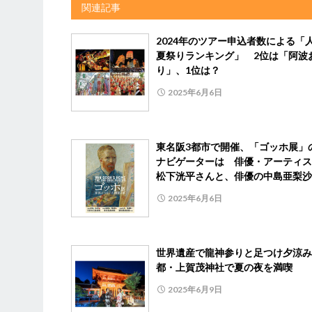
関連記事
2024年のツアー申込者数による「
夏祭りランキング」 2位は「阿波
り」、1位は？
2025年6月6日
東名阪3都市で開催、「ゴッホ展」
ナビゲーターは 俳優・アーティス
松下洸平さんと、俳優の中島亜梨沙
2025年6月6日
世界遺産で龍神参りと足つけ夕涼み
都・上賀茂神社で夏の夜を満喫
2025年6月9日