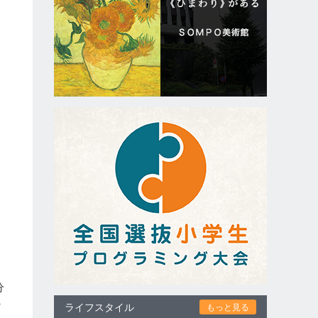
な
て
分
の
ライフスタイル
もっと見る