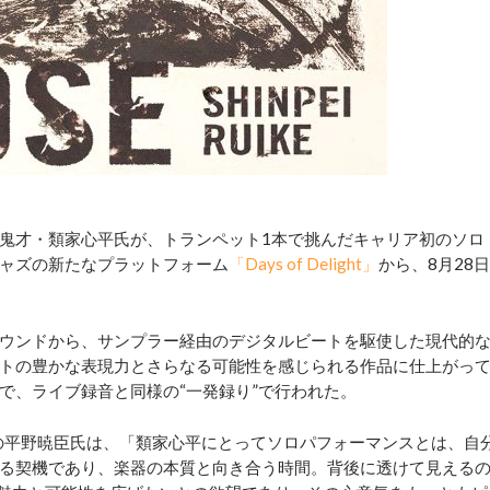
鬼才・類家心平氏が、トランペット1本で挑んだキャリア初のソロ
ャズの新たなプラットフォーム
「Days of Delight」
から、8月28日
ウンドから、サンプラー経由のデジタルビートを駆使した現代的
トの豊かな表現力とさらなる可能性を感じられる作品に仕上がっ
で、ライブ録音と同様の“一発録り”で行われた。
ューサーの平野暁臣氏は、「類家心平にとってソロパフォーマンスとは、自
る契機であり、楽器の本質と向き合う時間。背後に透けて見える